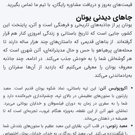
قیمت‌های به‌روز و دریافت مشاوره رایگان، با تیم ما تماس بگیرید.
جاهای دیدنی یونان
یونان پر از جاذبه‌های تاریخی و فرهنگی است و آتن، پایتخت این
کشور، جایی است که تاریخ باستانی و زندگی امروزی کنار هم قرار
گرفته‌اند. از بناهای قدیمی که داستان‌های چند هزار ساله دارند تا
محله‌های پرهیاهو با حس و حال مدیترانه‌ای، آتن شهری است که
هر گوشه‌اش شما را به خودش جذب می‌کند. در ادامه، چند جاذبه
معروف یونان را معرفی می‌کنیم که بازدید از آن‌ها سفرتان را
به‌یادماندنی می‌کند.
آکروپولیس آتن:
این تپه باستانی، نماد شکوه یونان قدیم است. معبد
پارتنون با ستون‌های عظیمش در بالای تپه، چشم‌اندازی خیره‌کننده دارد و
شما را به سفری در زمان به دوران فیلسوفان و خدایان یونانی می‌برد.
تماشای شهر آتن از این نقطه، به‌ویژه هنگام غروب، تجربه‌ای است که تا
همیشه در ذهنتان می‌ماند.
معبد زئوس:
در قلب آتن، بقایای این معبد عظیم با ستون‌های بلندش شما
را شگفت‌زده می‌کند. این معبد که روزگاری به خدای خدایان یونان اختصاص