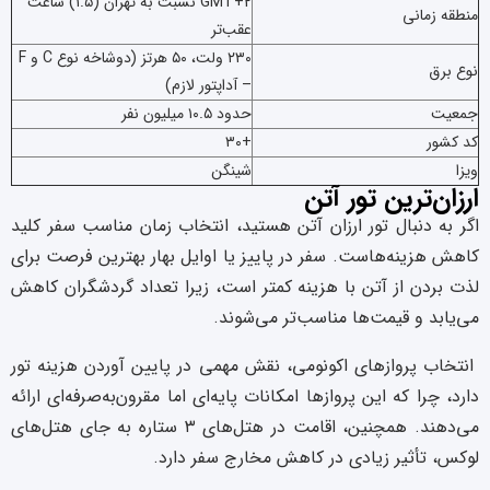
GMT+2 نسبت به تهران (۱.۵) ساعت
منطقه زمانی
عقب‌تر
۲۳۰ ولت، ۵۰ هرتز (دوشاخه نوع C و F
نوع برق
– آداپتور لازم)
جمعیت
حدود ۱۰.۵ میلیون نفر
کد کشور
+۳۰
ویزا
شینگن
ارزان‌ترین تور آتن
اگر به دنبال تور ارزان آتن هستید، انتخاب زمان مناسب سفر کلید
کاهش هزینه‌هاست. سفر در پاییز یا اوایل بهار بهترین فرصت برای
لذت بردن از آتن با هزینه کمتر است، زیرا تعداد گردشگران کاهش
می‌یابد و قیمت‌ها مناسب‌تر می‌شوند.
انتخاب پروازهای اکونومی، نقش مهمی در پایین آوردن هزینه تور
دارد، چرا که این پروازها امکانات پایه‌ای اما مقرون‌به‌صرفه‌ای ارائه
می‌دهند. همچنین، اقامت در هتل‌های ۳ ستاره به جای هتل‌های
لوکس، تأثیر زیادی در کاهش مخارج سفر دارد.