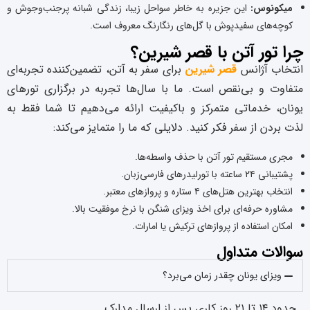
میکونوس:
این جزیره به خاطر سواحل زیبا، زندگی شبانه پرجنب‌وجوش و
کوچه‌های سفیدپوش با گل‌های رنگارنگ معروف است.
چرا تور آتن با قصر شیرین؟
انتخاب آژانس
قصر شیرین
برای سفر به آتن، تضمین‌کننده تجربه‌ای
متفاوت و بی‌نقص است. ما با سال‌ها تجربه در برگزاری تورهای
یونان، خدماتی متمرکز و باکیفیت ارائه می‌دهیم تا شما فقط به
لذت بردن از سفر فکر کنید. دلایلی که ما را متمایز می‌کند:
مجری مستقیم تور آتن با حذف واسطه‌ها.
پشتیبانی ۲۴ ساعته با تورلیدرهای فارسی‌زبان.
انتخاب بهترین هتل‌های ۴ ستاره و پروازهای معتبر.
مشاوره حرفه‌ای برای اخذ ویزای شنگن با نرخ موفقیت بالا.
امکان استفاده از پروازهای ترکیش یا امارات.
سوالات متداول
ویزای یونان چقدر زمان می‌برد؟
حدود ۱۴ تا ۲۱ روز کاری پس از ارسال مدارک.