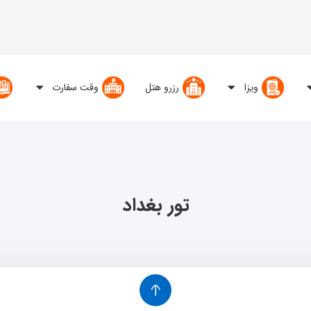
ویزا
رزرو هتل
وقت سفارت
تور بغداد