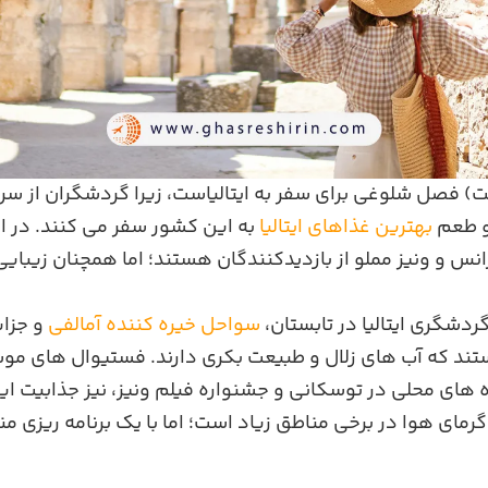
ت) فصل شلوغی برای سفر به ایتالیاست، زیرا گردشگران از سر
 و طعم
بهترین غذاهای ایتالیا
به این کشور سفر می‌ کنند. در
انس و ونیز مملو از بازدیدکنندگان هستند؛ اما همچنان زیبایی
ردشگری ایتالیا در تابستان،
سواحل خیره‌ کننده آمالفی
و جزای
ند که آب‌ های زلال و طبیعت بکری دارند. فستیوال‌ های مو
 های محلی در توسکانی و جشنواره فیلم ونیز، نیز جذابیت ای
ی هوا در برخی مناطق زیاد است؛ اما با یک برنامه‌ ریزی منا