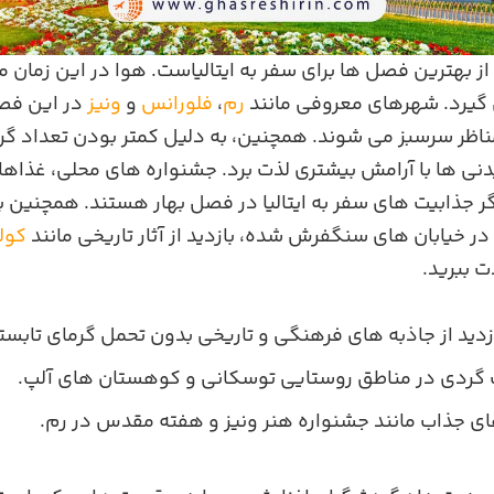
از بهترین فصل‌ ها برای سفر به ایتالیاست. هوا در این زمان 
‌ گیرد. شهرهای معروفی مانند
رم
،
فلورانس
و
ونیز
در این فصل
ناظر سرسبز می‌ شوند. همچنین، به دلیل کمتر بودن تعداد گ
دیدنی‌ ها با آرامش بیشتری لذت برد. جشنواره‌ های محلی، غذ
یگر جذابیت‌ های سفر به ایتالیا در فصل بهار هستند. همچنین 
ی در خیابان‌ های سنگفرش شده، بازدید از آثار تاریخی مانند
کول
ت ببرید.
ازدید از جاذبه‌ های فرهنگی و تاریخی بدون تحمل گرمای تابست
 گردی در مناطق روستایی توسکانی و کوهستان‌ های آلپ.
ای جذاب مانند جشنواره هنر ونیز و هفته مقدس در رم.