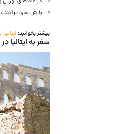
در ماه‌ های آوریل 
بارش‌ های پراکنده د
بیشتر بخوانید:
ایتالیا:
سفر به ایتالیا در