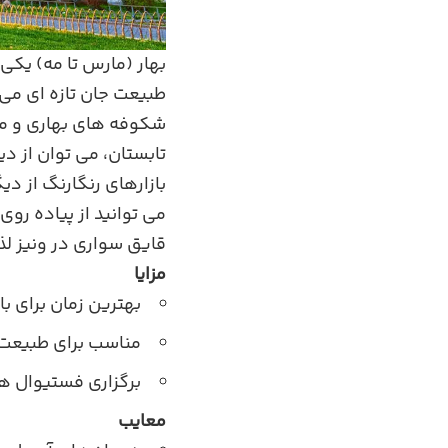
بهار (مارس تا مه) یکی 
طبیعت جان تازه‌ ای می
شکوفه‌ های بهاری و م
تابستان، می‌ توان از 
بازارهای رنگارنگ از د
می توانید از پیاده‌ رو
قایق‌ سواری در ونیز لذ
مزایا
بهترین زمان برای ب
مناسب برای طبیعت‌
برگزاری فستیوال‌ ه
معایب