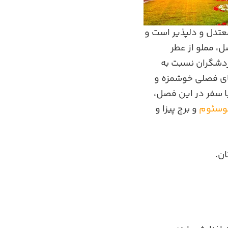
معتدل و دلپذیر است و
، مملو از عطر
ردشگران نسبت به
اهای فصلی خوشمزه و
با سفر در این فصل،
وسئوم
و برج پیزا و
ان.