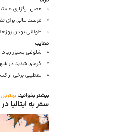
مزایا
فصل برگزاری فستیوا
فرصت عالی برای تف
طولانی بودن روزها ک
معایب
شلوغی بسیار زیاد د
گرمای شدید در شهر
تعطیلی برخی از کسب
بیشتر بخوانید:
بهترین هتل های ایتا
سفر به ایتالیا در پ