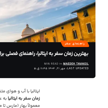
راهنمای سفر
بهترین زمان سفر به ایتالیا، راهنمای فصلی ب
10 MIN READ
MAEDEH TAVAKOL
LAST UPDATED: مهر 21, 1404 11:45 ق.ظ
ایتالیا با آب‌ و هوای
زمان سفر به ایتالیا
به ع
معمولاً بهار (مارس تا مه