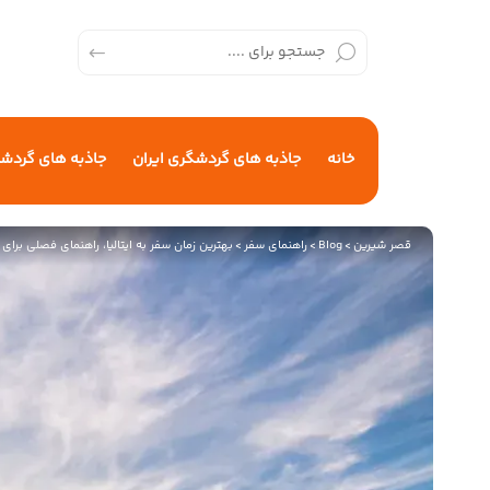
خانه
جاذبه های گردشگری ایران
جاذبه های گردش
قصر شیرین
>
Blog
>
راهنمای سفر
>
بهترین زمان سفر به ایتالیا، راهنمای فصلی برا