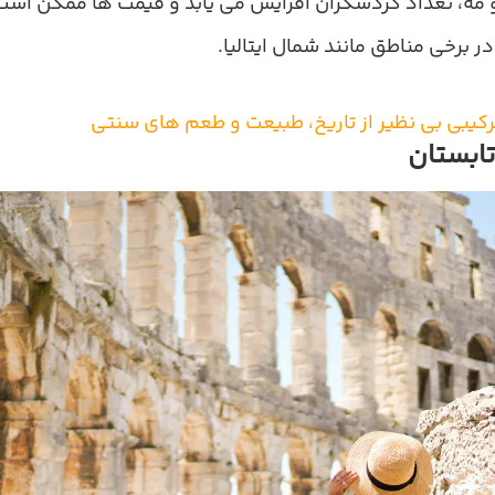
و مه، تعداد گردشگران افزایش می‌ یابد و قیمت‌ ها ممکن است 
ر برخی مناطق مانند شمال ایتالیا.
 ترکیبی بی نظیر از تاریخ، طبیعت و طعم های سنتی
 تابستان