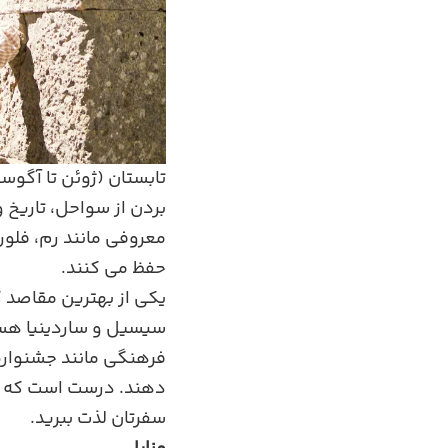
تابستان (ژوئن تا آگوس
بردن از سواحل، تاریخ
معروفی مانند رم، فلور
حفظ می‌ کنند.
یکی از بهترین مقاصد گ
سیسیل و ساردینیا هست
فرهنگی مانند جشنواره‌
دهند. درست است که گرما
سفرتان لذت ببرید.