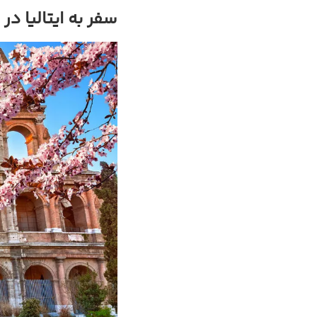
سفر به ایتالیا در 