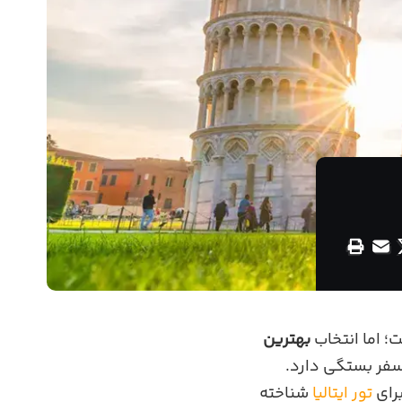
؛ اما انتخاب
بهترین
سفر بستگی دارد.
برای
تور ایتالیا
شناخته