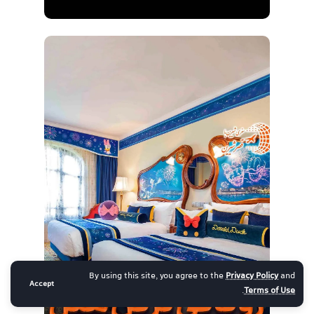
By using this site, you agree to the
Privacy Policy
and
Accept
.
Terms of Use