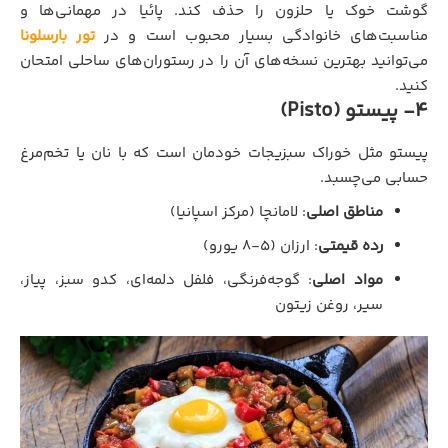
گوشت خوک یا حلزون را حذف کند. پائیا در مهمانی‌ها و
مناسبت‌های خانوادگی بسیار محبوب است و در
تور بارسلونا
می‌توانید بهترین نسخه‌های آن را در رستوران‌های ساحلی امتحان
کنید.
4- پیستو (Pisto)
پیستو مثل خوراک سبزیجات خودمان است که با نان یا تخم‌مرغ
حسابی می‌چسبد.
مناطق اصلی
: لامانچا (مرکز اسپانیا)
رده قیمتی
: ارزان (۵-۸ یورو)
مواد اصلی
: گوجه‌فرنگی، فلفل دلمه‌ای، کدو سبز، پیاز،
سیر، روغن زیتون