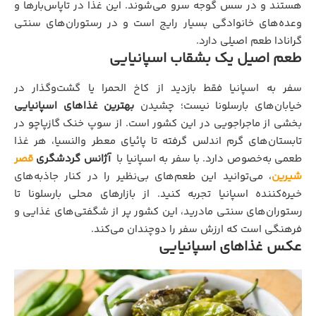
هستند و در سس گوجه سرو می‌شوند. این غذا در تاپاس‌بارها و
وعده‌های خانوادگی بسیار رایج است و در رستوران‌های سنتی
گرانادا طعم اصیلی دارد.
طعم اصیل یک بشقاب اسپانیایی
سفر به اسپانیا فقط بازدید از کاخ الحمرا یا گشت‌وگذار در
خیابان‌های بارسلونا نیست؛ چشیدن
بهترین غذاهای اسپانیایی
بخشی از ماجراجویی در این کشور است. از سوپ خنک گازپاچو در
تابستان‌های گرم اندلس گرفته تا پائیای معطر والنسیا، هر غذا
طعمی به‌خصوص دارد. با سفر به اسپانیا با
آژانس گردشگری
قصر
شیرین
، می‌توانید این طعم‌های بی‌نظیر را در کنار جاذبه‌های
خیره‌کننده اسپانیا تجربه کنید. از بازارهای محلی بارسلونا تا
رستوران‌های سنتی مادرید، این کشور پر از شگفتی‌های غذایی و
فرهنگی است که ارزش سفر را دوچندان می‌کند.
عکس غذاهای اسپانیایی