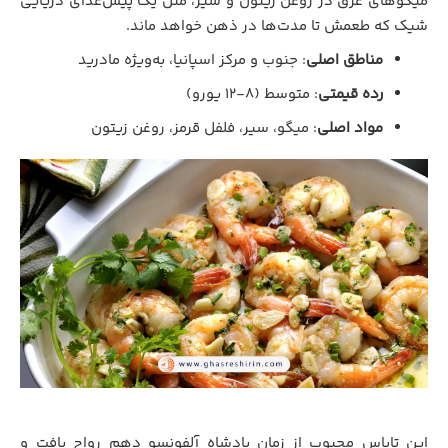
میگوهای غرق در روغن زیتون و سیر، مثل یک پیش‌غذای دریایی
شیک که طعمش تا مدت‌ها در ذهن خواهد ماند.
مناطق اصلی
: جنوب و مرکز اسپانیا، به‌ویژه مادرید
رده قیمتی
: متوسط (۸-۱۲ یورو)
مواد اصلی
: میگو، سیر، فلفل قرمز، روغن زیتون
این تاپاس محبوب از زمان پادشاه آلفونسو دهم رواج یافت و