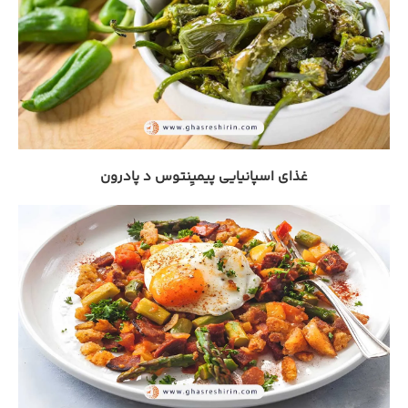
غذای اسپانیایی پیمیِنتوس د پادرون