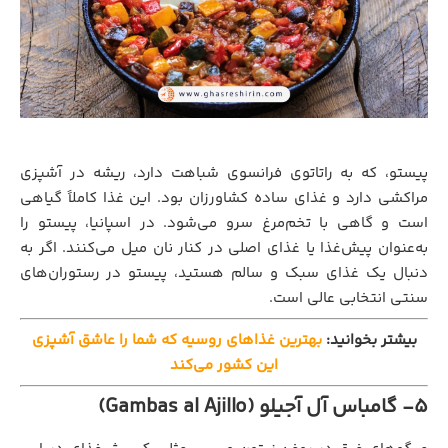
پیستو، که به راتاتوی فرانسوی شباهت دارد، ریشه در آشپزی
مراکشی دارد و غذای ساده کشاورزان بود. این غذا کاملاً گیاهی
است و گاهی با تخم‌مرغ سرو می‌شود. در اسپانیا، پیستو را
به‌عنوان پیش‌غذا یا غذای اصلی در کنار نان میل می‌کنند. اگر به
دنبال یک غذای سبک و سالم هستید، پیستو در رستوران‌های
سنتی انتخابی عالی است.
بیشتر بخوانید:
بهترین غذاهای روسیه که شما را عاشق آشپزی
این کشور می‌کند
5- گامباس آل آجیلو (Gambas al Ajillo)