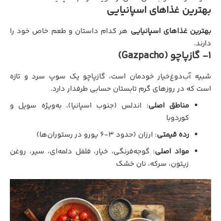
بهترین غذاهای اسپانیایی
بهترین غذاهای اسپانیایی
هر کدام داستان و طعم خاص خود را
دارند.
1- گازپاچو (Gazpacho)
شبیه آب‌دوغ‌خیار خودمان است، گازپاچو یک سوپ سرد و تازه
است که در روزهای گرم تابستان حسابی طرفدار دارد.
مناطق اصلی
: اندلس (جنوب اسپانیا)، به‌ویژه سویل و
کوردوبا
رده قیمتی
: ارزان (حدود ۳-۶ یورو در رستوران‌ها)
مواد اصلی
: گوجه‌فرنگی، خیار، فلفل دلمه‌ای، سیر، روغن
زیتون، سرکه، نان خشک