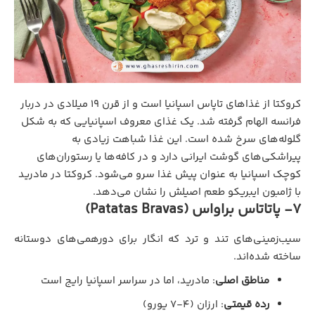
کروکتا از غذاهای تاپاس اسپانیا است و از قرن ۱۹ میلادی در دربار
فرانسه الهام گرفته شد. یک غذای معروف اسپانیایی که به شکل
گلوله‌های سرخ شده است. این غذا شباهت زیادی به
پیراشکی‌های گوشت ایرانی دارد و در کافه‌ها یا رستوران‌های
کوچک اسپانیا به عنوان پیش غذا سرو می‌شود. کروکتا در مادرید
با ژامبون ایبریکو طعم اصیلش را نشان می‌دهد.
7- پاتاتاس براواس (Patatas Bravas)
سیب‌زمینی‌های تند و ترد که انگار برای دورهمی‌های دوستانه
ساخته شده‌اند.
مناطق اصلی
: مادرید، اما در سراسر اسپانیا رایج است
رده قیمتی
: ارزان (۴-۷ یورو)