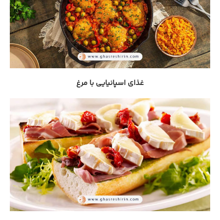
غذای اسپانیایی با مرغ