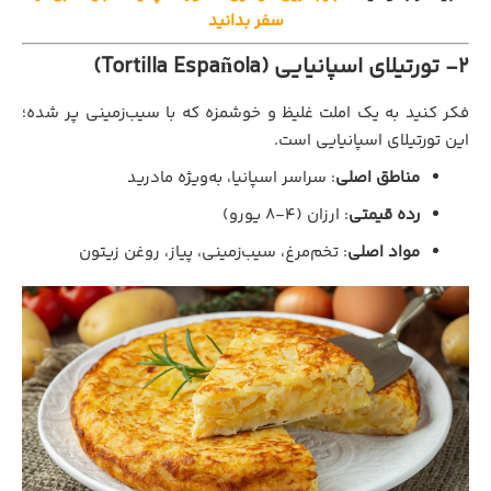
سفر بدانید
2- تورتیلای اسپانیایی (Tortilla Española)
فکر کنید به یک املت غلیظ و خوشمزه که با سیب‌زمینی پر شده؛
این تورتیلای اسپانیایی است.
مناطق اصلی
: سراسر اسپانیا، به‌ویژه مادرید
رده قیمتی
: ارزان (۴-۸ یورو)
مواد اصلی
: تخم‌مرغ، سیب‌زمینی، پیاز، روغن زیتون