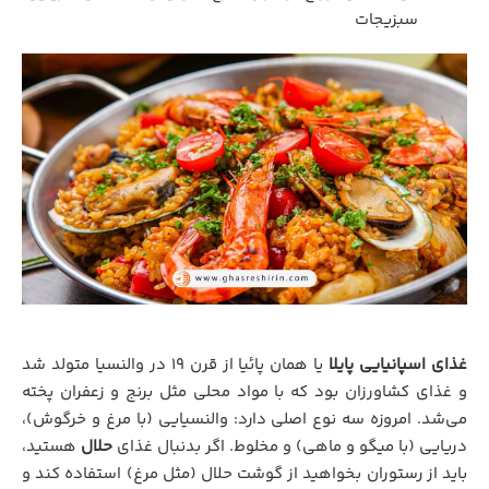
سبزیجات
غذای اسپانیایی پایلا
یا همان پائیا از قرن ۱۹ در والنسیا متولد شد
و غذای کشاورزان بود که با مواد محلی مثل برنج و زعفران پخته
می‌شد. امروزه سه نوع اصلی دارد: والنسیایی (با مرغ و خرگوش)،
دریایی (با میگو و ماهی) و مخلوط. اگر بدنبال غذای
حلال
هستید،
باید از رستوران بخواهید از گوشت حلال (مثل مرغ) استفاده کند و