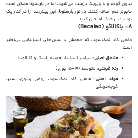
بدون گوجه و با پاپریکا درست می‌شود، اما در بارسلونا ممکن است
مایونز هم اضافه کنند. در
تور بارسلونا
، این پیش‌غذا را در کنار یک
نوشیدنی خنک امتحان کنید.
8- باکالائو (Bacalao)
ماهی کاد نمک‌سود، که طعمش با سس‌های اسپانیایی بی‌نظیر
است.
مناطق اصلی
: سراسر اسپانیا، به‌ویژه باسک و کاتالونیا
رده قیمتی
: متوسط (۱۰-۱۵ یورو)
مواد اصلی
: ماهی کاد نمک‌سود، روغن زیتون، سیر،
گوجه‌فرنگی