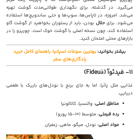
می‌گیرد. در گذشته، برای نگهداری طولانی‌مدت گوشت تهیه
می‌شد. امروزه، در تاپاس‌ها، سوپ‌ها و حتی ساندویچ‌ها استفاده
می‌شود. برای
حلال
بودن، باید از رستوران بخواهید از گوشت گاو
استفاده کند، چون نسخه اصلی با گوشت خوک است. چوریزو را در
بازارهای محلی امتحان کنید.
بیشتر بخوانید:
بهترین سوغات اسپانیا: راهنمای کامل خرید
یادگاری‌های سفر
11- فیدئوآ (Fideuà)
غذایی مثل پائیا، اما به جای برنج با نودل‌های باریک با طعمی
دریایی.
مناطق اصلی
: والنسیا، کاتالونیا
رده قیمتی
: متوسط (۱۰-۱۵ یورو)
مواد اصلی
: نودل، میگو، ماهی، زعفران