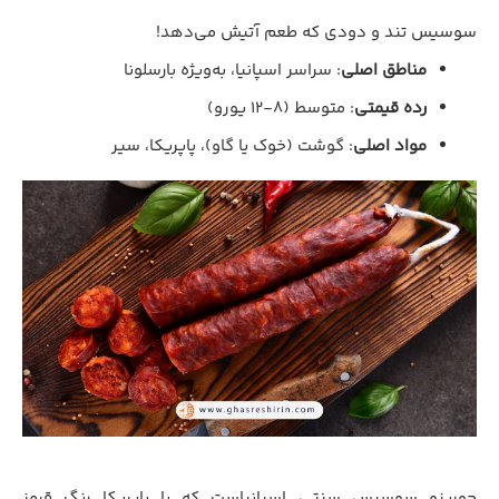
سوسیس تند و دودی که طعم آتیش می‌دهد!
مناطق اصلی
: سراسر اسپانیا، به‌ویژه بارسلونا
رده قیمتی
: متوسط (۸-۱۲ یورو)
مواد اصلی
: گوشت (خوک یا گاو)، پاپریکا، سیر
چوریزو سوسیس سنتی اسپانیاست که با پاپریکا رنگ قرمز