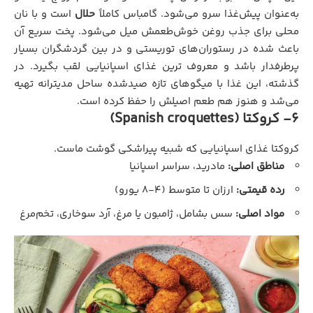
به‌عنوان پیش‌غذا سرو می‌شود. گامباس کاملاً
حلال
است و با نان
محلی برای جذب روغن خوش‌طعمش میل می‌شود. پخت سریع آن
باعث شده در رستوران‌های توریستی و در بین گردشگران بسیار
پرطرفدار باشد و معروف ترین غذای اسپانیایی لقب بگیرد. در
گذشته، این غذا با میگوهای تازه صیدشده ساحل مدیترانه تهیه
می‌شد و هنوز هم طعم اصیلش را حفظ کرده است.
6- کروکتا (Spanish croquettes)
کروکتا غذای اسپانیایی که شبیه پیراشکی گوشت ماست.
مناطق اصلی:
مادرید، سراسر اسپانیا
رده قیمتی:
ارزان تا متوسط (۴-۸ یورو)
مواد اصلی:
سس بشامل، ژامبون یا مرغ، آرد سوخاری، تخم‌مرغ