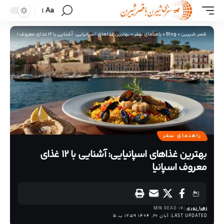
Aa
قصر شیرین
>
Blog
>
راهنمای سفر
>
بهترین غذاهای اسپانیایی: آشنایی با 12 غذای معروف اسپانیا
راهنمای سفر
بهترین غذاهای اسپانیایی: آشنایی با 12 غذای
معروف اسپانیا
زهرا نوری
14 MIN READ
LAST UPDATED: آبان 20, 1404 12:59 ب.ظ