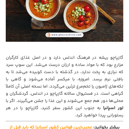
گازپاچو ریشه در فرهنگ اندلس دارد و در اصل غذای کارگران
مزارع بود که با مواد ساده و ارزان درست می‌شد. این سوپ سرد
که نیازی به پخت ندارد، در گذشته با دست کوبیده می‌شد تا به
بافتی نرم برسد. امروزه، با میکسر آماده می‌شود و گاهی با
تکه‌های ژامبون یا تخم‌مرغ تزئین می‌گردد، اما نسخه اصلی آن کاملاً
گیاهی است. در فستیوال سالانه گازپاچو در اندلس، گردشگران و
محلی‌ها دور هم جمع می‌شوند و این غذا را جشن می‌گیرند. اگر با
تور اسپانیا
به جنوب این کشور سفر کنید، گازپاچو را در هر
رستورانی پیدا خواهید کرد.
بیشتر بخوانید:
عجیب‌ترین قوانین کشور اسپانیا که باید قبل از