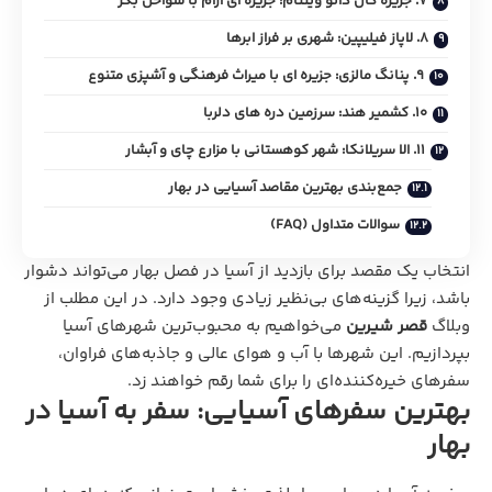
7. جزیره‌ کان دائو ویتنام: جزیره‌ ای آرام با سواحل بکر
8. لاپاز فیلیپین: شهری بر فراز ابرها
9. پنانگ مالزی: جزیره‌ ای با میراث فرهنگی و آشپزی متنوع
10. کشمیر هند: سرزمین دره‌ های دلربا
11. الا سریلانکا: شهر کوهستانی با مزارع چای و آبشار
جمع‌بندی بهترین مقاصد آسیایی در بهار
سوالات متداول (FAQ)
انتخاب یک مقصد برای بازدید از آسیا در فصل بهار می‌تواند دشوار
باشد، زیرا گزینه‌های بی‌نظیر زیادی وجود دارد. در این مطلب از
وبلاگ
قصر شیرین
می‌خواهیم به محبوب‌ترین شهرهای آسیا
بپردازیم. این شهرها با آب و هوای عالی و جاذبه‌های فراوان،
سفرهای خیره‌کننده‌ای را برای شما رقم خواهند زد.
بهترین سفرهای آسیایی: سفر به آسیا در
بهار