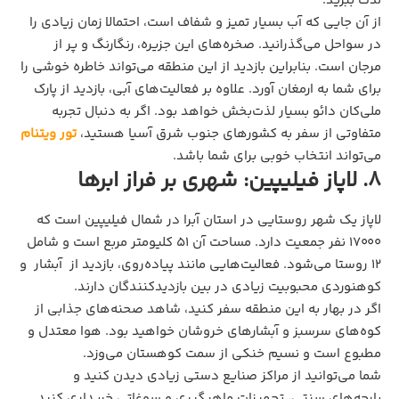
لذت ببرید.
از آن جایی که آب بسیار تمیز و شفاف است، احتمالا زمان زیادی را
در سواحل می‌گذرانید. صخره‌های این جزیره، رنگارنگ و پر از
مرجان است. بنابراین بازدید از این منطقه می‌تواند خاطره خوشی را
برای شما به ارمغان آورد. علاوه بر فعالیت‌های آبی، بازدید از پارک
ملی‌کان دائو بسیار لذت‌بخش خواهد بود. اگر به دنبال تجربه
متفاوتی از سفر به کشورهای جنوب شرق آسیا هستید،
تور ویتنام
می‌تواند انتخاب خوبی برای شما باشد.
8. لاپاز فیلیپین: شهری بر فراز ابرها
لاپاز یک شهر روستایی در استان آبرا در شمال فیلیپین است که
۱۷۰۰۰ نفر جمعیت دارد. مساحت آن ۵۱ کلیومتر مربع است و شامل
۱۲ روستا می‌شود. فعالیت‌هایی مانند پیاده‌روی، بازدید از آبشار و
کوهنوردی محبوبیت زیادی در بین بازدیدکنندگان دارند.
اگر در بهار به این منطقه سفر کنید، شاهد صحنه‌های جذابی از
کوه‌های سرسبز و آبشارهای خروشان خواهید بود. هوا معتدل و
مطبوع است و نسیم خنکی از سمت کوهستان می‌وزد.
شما می‌توانید از مراکز صنایع دستی زیادی دیدن کنید و
پارچه‌های سنتی، تجهیزات ماهیگیری و سوغاتی خریداری کنید.