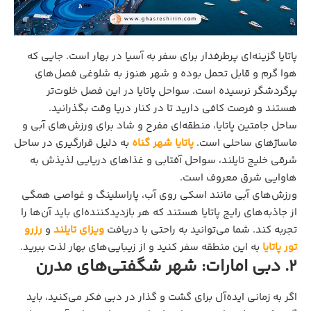
پاتایا گزینه‌ای پرطرفدار برای سفر به آسیا در بهار است. جایی که
هوا گرم و قابل تحمل بوده و شهر هنوز به شلوغی فصل‌های
پرگردشگر نرسیده است. سواحل پاتایا در این فصل خلوت‌تر
هستند و فرصت کافی دارید تا در کنار دریا وقت بگذرانید.
ساحل جامتین پاتایا، منطقه‌ای مفرح و شاد برای ورزش‌های آبی و
ماساژهای ساحلی است.
پاتایا شهر گناه
به دلیل قرارگیری در ساحل
شرقی خلیج تایلند، سواحل آفتابی و غذاهای دریایی لذیذش به
هاوایی شرق معروف است.
ورزش‌های آبی مانند اسکی روی آب، پاراسلینگ و غواصی همگی
از جاذبه‌های رایج پاتایا هستند که هر بازدیدکننده‌ای باید آن‌ها را
تجربه کند. شما می‌توانید به راحتی با دریافت
ویزای تایلند
و
رزرو
تور پاتایا
به این منطقه سفر کنید و از زیبایی‌های بهار لذت ببرید.
2. دبی امارات: شهر شگفتی‌های مدرن
اگر به زمانی ایده‌آل برای گشت و گذار در دبی فکر می‌کنید، باید