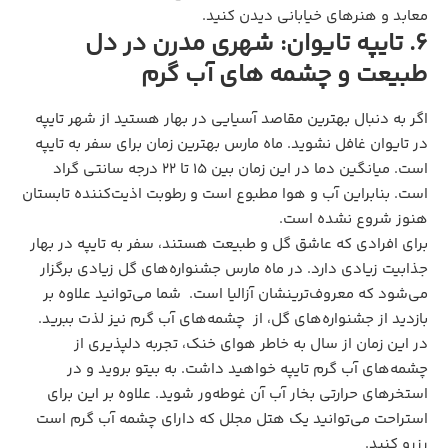
معابد و هنرهای خیابانی دیدن کنید.
6. تایپه تایوان: شهری مدرن در دل
طبیعت و چشمه های آب گرم
اگر به دنبال بهترین مقاصد آسیایی در بهار هستید از شهر تایپه
در تایوان غافل نشوید. ماه مارس بهترین زمان برای سفر به تایپه
است. میانگین دما در این زمان بین ۱۵ تا ۲۲ درجه سانتی گراد
است. بنابراین آب و هوا مطبوع است و رطوبت اذیت‌کننده تابستان
هنوز شروع نشده است.
برای افرادی که عاشق گل و طبیعت هستند، سفر به تایپه در بهار
جذابیت زیادی دارد. در ماه مارس جشنواره‌های گل زیادی برگزار
می‌شود که معروف‌ترینشان آزالیا است. شما می‌توانید علاوه بر
بازدید از جشنواره‌های گل، از چشمه‌های آب گرم نیز لذت ببرید.
در این زمان از سال به خاطر هوای خنک، تجربه دلپذیری از
چشمه‌های آب گرم تایپه خواهید داشت. به بیتو بروید و در
استخرهای حرارتی بخار آب آن غوطه‌ور شوید. علاوه بر این برای
استراحت می‌توانید یک هتل مجلل که دارای چشمه آب گرم است
رزرو کنید.