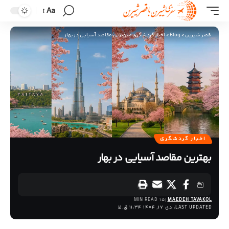
Aa
قصر شیرین
>
Blog
>
اخبار گردشگری
>
بهترین مقاصد آسیایی در بهار
اخبار گردشگری
بهترین مقاصد آسیایی در بهار
15 MIN READ
MAEDEH TAVAKOL
LAST UPDATED: دی 17, 1404 11:34 ق.ظ