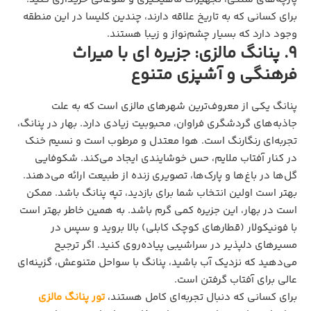
برای کسانی که به تاریخ علاقه دارند، چندین کلیسا در این منطقه
وجود دارد که بسیار چشم‌نواز و زیبا هستند.
9. پنانگ مالزی: جزیره‌ ای با میراث
فرهنگی و آشپزی متنوع
پنانگ یکی از معروف‌ترین شهرهای مالزی است که به علت
جاذبه‌های گردشگری فراوان، محبوبیت زیادی دارد. بهار در پنانگ،
تجربه‌ای رنگارنگ است. هوا معتدل و مرطوب است و نسیم خنک
در کنار آفتاب ملایم، حس خوشایندی ایجاد می‌کند. شکوفایی
گل‌ها در باغ‌ها و پارک‌ها، تصویری زنده از طبیعت ارائه می‌دهند.
بهتر است اولین انتخاب شما برای بازدید، تپه پنانگ باشد. ممکن
است در بهار، این جزیره کمی گرم باشد. به همین خاطر بهتر است
با فونیکولار (قطارهای کوچک کابلی) بالا بروید و سپس در
مسیرهای دلپذیر در سراشیبی پیاده‌روی کنید. اگر ترجیح
می‌دهید که نزدیک آب باشید، پنانگ با سواحل متنوعش، گزینه‌ای
عالی برای آفتاب گرفتن است.
برای کسانی که دنبال تجربه‌ای کامل هستند،
تور پنانگ مالزی