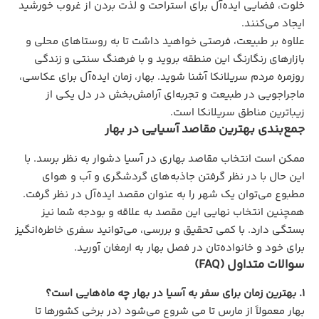
خلوت، فضایی ایده‌آل برای استراحت و لذت بردن از غروب خورشید
ایجاد می‌کنند.
علاوه بر طبیعت، فرصتی خواهید داشت تا به روستاهای محلی و
بازارهای رنگارنگ این منطقه بروید و با فرهنگ سنتی و زندگی
روزمره مردم سریلانکا آشنا شوید. بهار، زمان ایده‌آل برای عکاسی،
ماجراجویی در طبیعت و تجربه‌ای آرامش‌بخش در دل یکی از
زیباترین مناطق سریلانکا است.
جمع‌بندی بهترین مقاصد آسیایی در بهار
ممکن است انتخاب مقاصد بهاری در آسیا دشوار به نظر برسد. با
این حال با در نظر گرفتن جاذبه‌های گردشگری و آب و هوای
مطبوع می‌توان یک شهر را به عنوان مقصد ایده‌آل در نظر گرفت.
همچنین انتخاب نهایی این مقصد به علاقه و بودجه شما نیز
بستگی دارد. با کمی تحقیق و بررسی، می‌توانید سفری خاطره‌انگیز
برای خود و خانواده‌تان در فصل بهار به ارمغان آورید.
سوالات متداول (FAQ)
۱. بهترین زمان برای سفر به آسیا در بهار چه ماه‌هایی است؟
بهار معمولاً از مارس تا می شروع می‌شود (در برخی کشورها تا