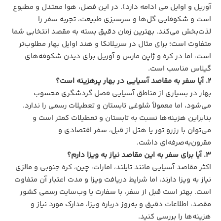
آوریل و اوایل می ادامه دارد). در این فصل، هوا معتدل و مطبوع
است و شکوفایی گل‌ها و سرسبزی طبیعت، تجربه سفر را
لذت‌بخش می‌کند. بهترین زمان دقیق بسته به مقصد انتخابی شما
متفاوت است؛ برای مثال در سریلانکا و هند اوایل بهار مطلوب‌تر
است، اما در کره و ژاپن مارس و آوریل برای دیدن شکوفه‌های
گیلاس مناسب است.
۲. آیا سفر به مقاصد آسیایی در بهار پرهزینه است؟
بهار در بسیاری از مناطق آسیایی فصل گردشگری محسوب
می‌شود، اما معمولاً شلوغی تابستان و تعطیلات رسمی را ندارد.
بنابراین هزینه‌ها نسبت به تابستان و تعطیلات کمتر است و
می‌توان با رزرو تور یا هتل از قبل، سفر اقتصادی و
مقرون‌به‌صرفه‌ای داشت.
۳. آیا برای سفر به این مقاصد نیاز به ویزا دارم؟
اکثر مقاصد آسیایی مانند تایلند، امارات، چین، کره جنوبی و مالزی
نیاز به ویزا دارند، اما شرایط دریافت ویزا و مدت اعتبار آن متفاوت
است. بهتر است قبل از سفر، با سفارت یا وب‌سایت رسمی کشور
مقصد، اطلاعات دقیق و به‌روز درباره ویزا، مدارک مورد نیاز و
هزینه‌ها را بررسی کنید.