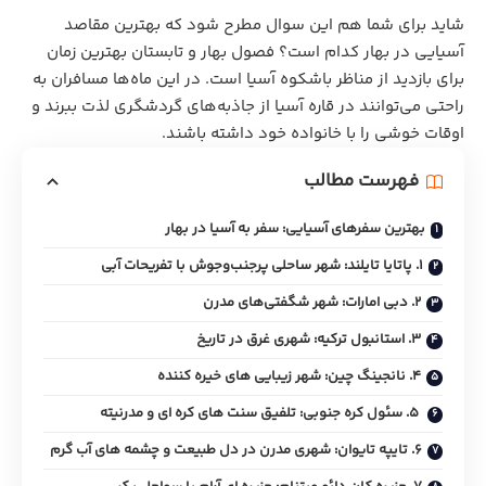
شاید برای شما هم این سوال مطرح شود که بهترین مقاصد
آسیایی در بهار کدام است؟ فصول بهار و تابستان بهترین زمان
برای بازدید از مناظر باشکوه آسیا است. در این ماه‌ها مسافران به
راحتی می‌توانند در قاره آسیا از جاذبه‌های گردشگری لذت ببرند و
اوقات خوشی را با خانواده خود داشته باشند.
فهرست مطالب
بهترین سفرهای آسیایی: سفر به آسیا در بهار
1. پاتایا تایلند: شهر ساحلی پرجنب‌وجوش با تفریحات آبی
2. دبی امارات: شهر شگفتی‌های مدرن
3. استانبول ترکیه: شهری غرق در تاریخ
4. نانجینگ چین: شهر زیبایی های خیره کننده
۵. سئول کره جنوبی: تلفیق سنت های کره ای و مدرنیته
6. تایپه تایوان: شهری مدرن در دل طبیعت و چشمه های آب گرم