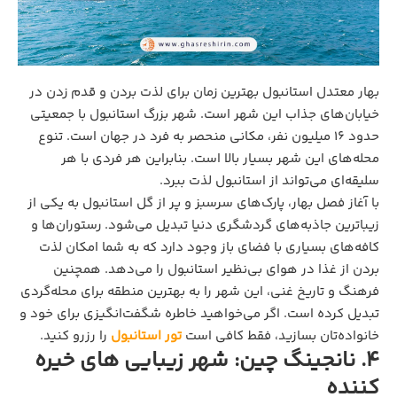
بهار معتدل استانبول بهترین زمان برای لذت بردن و قدم زدن در
خیابان‌های جذاب این شهر است. شهر بزرگ استانبول با جمعیتی
حدود ۱۶ میلیون نفر، مکانی منحصر به فرد در جهان است. تنوع
محله‌های این شهر بسیار بالا است. بنابراین هر فردی با هر
سلیقه‌ای می‌تواند از استانبول لذت ببرد.
با آغاز فصل بهار، پارک‌های سرسبز و پر از گل استانبول به یکی از
زیباترین جاذبه‌های گردشگری دنیا تبدیل می‌شود. رستوران‌ها و
کافه‌های بسیاری با فضای باز وجود دارد که به شما امکان لذت
بردن از غذا در هوای بی‌نظیر استانبول را می‌دهد. همچنین
فرهنگ و تاریخ غنی، این شهر را به بهترین منطقه برای محله‌گردی
تبدیل کرده است. اگر می‌خواهید خاطره شگفت‌انگیزی برای خود و
خانواده‌تان بسازید، فقط کافی است
تور استانبول
را رزرو کنید.
4. نانجینگ چین: شهر زیبایی های خیره
کننده