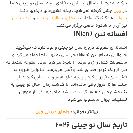
حرکت، قدرت، استقلال و عشق به آزادی است. سال نو چینی فقط
در
چین
جشن گرفته نمی‌شود، بلکه کشورهای دیگری مانند
تایوان
، هنگ‌کنگ، ماکائو،
سنگاپور
،
مالزی
،
ویتنام
و
کره جنوبی
نیز آن را با شکوه خاصی برگزار می‌کنند.
افسانه نین (Nian)
افسانه‌ای معروف درباره سال نو چینی وجود دارد که می‌گوید
هیولایی به نام نین (Nian) هر سال به روستاها حمله می‌کرد و
محصولات کشاورزی و مردم را نابود می‌کرد. مردم متوجه شدند که
نین از رنگ قرمز، صدای بلند و آتش می‌ترسد، بنابراین شروع به
آتش‌ بازی، آویزان کردن پارچه‌ های قرمز و زدن طبل کردند. این
سنت‌ ها تا امروز باقی مانده‌اند. با گذشت زمان، سال نو چینی به
یک جشن ملی و فرهنگی تبدیل شد و امروزه یکی از مهم‌ ترین
تعطیلات جهان محسوب می‌شود.
بیشتر بخوانید:
جاهای دیدنی چین
تاریخ سال نو چینی 2026