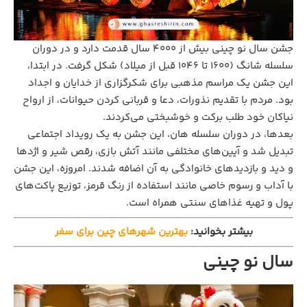
جشن سال نو چینی بیش از 4000 سال قدمت دارد و در دوران
سلسله شانگ (1600 تا 1046 قبل از میلاد) شکل گرفت. در ابتدا،
این جشن یک مراسم مذهبی برای شکرگزاری از خدایان و اجداد
بود. مردم با تقدیم نذورات، دعا و قربانی کردن حیوانات، از ارواح
نیاکان خود طلب برکت و خوشبختی می‌کردند.
بعدها، در دوران سلسله هان، این جشن به یک رویداد اجتماعی
تبدیل شد و آیین‌های مختلفی مانند آتش بازی، رقص شیر و اژدها
و دید و بازدیدهای خانوادگی به آن اضافه شدند. امروزه، این جشن
با آداب و رسوم خاصی مانند استفاده از رنگ قرمز، توزیع پاکت‌های
پول و تهیه غذاهای سنتی همراه است.
بیشتر بخوانید:
بهترین شهرهای چین برای سفر
سال نو چینی