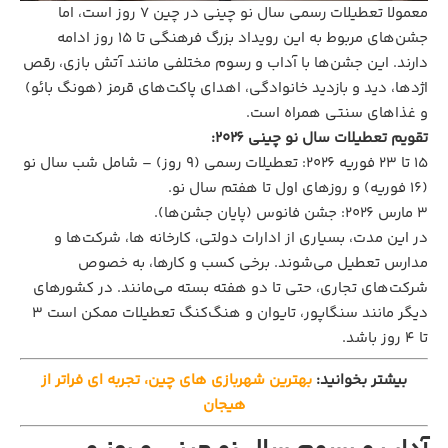
معمولا تعطیلات رسمی سال نو چینی در چین ۷ روز است، اما
جشن‌های مربوط به این رویداد بزرگ فرهنگی تا ۱۵ روز ادامه
دارند. این جشن‌ها با آداب و رسوم مختلفی مانند آتش بازی، رقص
اژدها، دید و بازدید خانوادگی، اهدای پاکت‌های قرمز (هونگ بائو)
و غذاهای سنتی همراه است.
تقویم تعطیلات سال نو چینی ۲۰۲۶:
۱۵ تا ۲۳ فوریه ۲۰۲۶: تعطیلات رسمی (۹ روز) – شامل شب سال نو
(۱۶ فوریه) و روزهای اول تا هفتم سال نو.
۳ مارس ۲۰۲۶: جشن فانوس (پایان جشن‌ها).
در این مدت، بسیاری از ادارات دولتی، کارخانه ها، شرکت‌ها و
مدارس تعطیل می‌شوند. برخی کسب و کارها، به خصوص
شرکت‌های تجاری، حتی تا دو هفته بسته می‌مانند. در کشورهای
دیگر مانند سنگاپور، تایوان و هنگ‌کنگ تعطیلات ممکن است ۳
تا ۴ روز باشد.
بیشتر بخوانید:
بهترین شهربازی‌ های چین، تجربه‌ ای فراتر از
هیجان