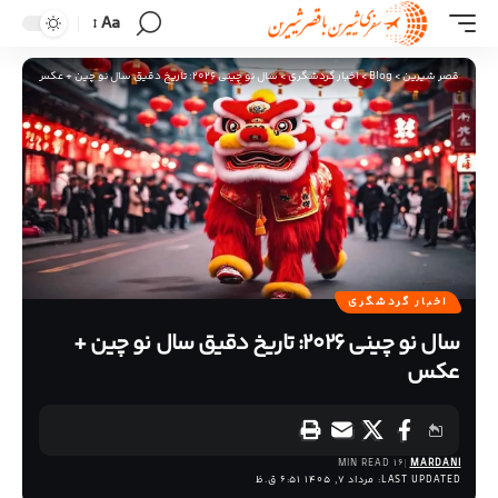
Aa
قصر شیرین
>
Blog
>
اخبار گردشگری
>
سال نو چینی 2026: تاریخ دقیق سال نو چین + عکس
اخبار گردشگری
سال نو چینی 2026: تاریخ دقیق سال نو چین +
عکس
16 MIN READ
MARDANI
LAST UPDATED: مرداد 7, 1405 6:51 ق.ظ