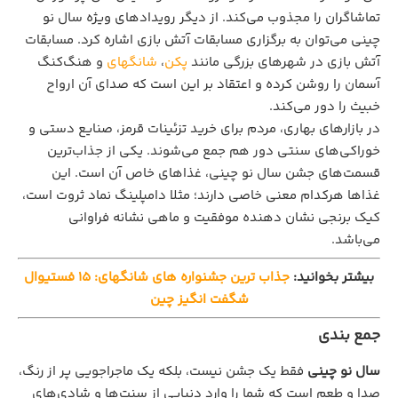
تماشاگران را مجذوب می‌کند. از دیگر رویدادهای ویژه سال نو
چینی می‌توان به برگزاری مسابقات آتش بازی اشاره کرد. مسابقات
آتش‌ بازی در شهرهای بزرگی مانند
پکن
،
شانگهای
و هنگ‌کنگ
آسمان را روشن کرده و اعتقاد بر این است که صدای آن ارواح
خبیث را دور می‌کند.
در بازارهای بهاری، مردم برای خرید تزئینات قرمز، صنایع دستی و
خوراکی‌های سنتی دور هم جمع می‌شوند. یکی از جذاب‌ترین
قسمت‌های جشن سال نو چینی، غذاهای خاص آن است. این
غذاها هرکدام معنی خاصی دارند؛ مثلا دامپلینگ نماد ثروت است،
کیک برنجی نشان دهنده موفقیت و ماهی نشانه فراوانی
می‌باشد.
بیشتر بخوانید:
جذاب ترین جشنواره های شانگهای: ۱۵ فستیوال
شگفت انگیز چین
جمع بندی
سال نو چینی
فقط یک جشن نیست، بلکه یک ماجراجویی پر از رنگ،
صدا و طعم است که شما را وارد دنیایی از سنت‌ها و شادی‌های