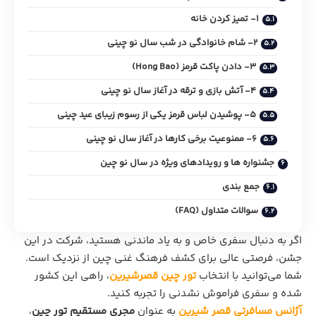
1- تمیز کردن خانه
2- شام خانوادگی در شب سال نو چینی
3- دادن پاکت قرمز (Hong Bao)
4- آتش‌ بازی و ترقه در آغاز سال نو چینی
5- پوشیدن لباس قرمز یکی از رسوم زیبای عید چینی
6- ممنوعیت برخی کارها در آغاز سال نو چینی
جشنواره‌ ها و رویدادهای ویژه در سال نو چین
جمع بندی
سوالات متداول (FAQ)
اگر به دنبال سفری خاص و به یاد ماندنی هستید، شرکت در این
جشن، فرصتی عالی برای کشف فرهنگ غنی چین از نزدیک است.
شما می‌توانید با انتخاب
تور چین قصرشیرین
، راهی این کشور
شده و سفری فراموش نشدنی را تجربه کنید.
آژانس مسافرتی قصر شیرین
به عنوان
مجری مستقیم تور چین
،