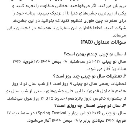
بی‌پایان می‌کند. اگر می‌خواهید لحظاتی متفاوت را تجربه کنید و
یکی از زیباترین جشن‌های دنیا را از نزدیک ببینید، برنامه خود را
برای سفر به چین طوری تنظیم کنید که بتوانید در این جشن‌ها
شرکت کنید. قطعا خاطرات این سفرتان تا همیشه در ذهنتان باقی
می‌ماند.
سوالات متداول (FAQ)
۱. سال نو چینی چندم بهمن است؟
سال نو چینی ۲۰۲۶ در سه‌شنبه، ۲۸ بهمن ۱۴۰۴ (۱۷ فوریه ۲۰۲۶
میلادی) آغاز می‌شود.
۲. تعطیلات سال نو چینی چند روز است؟
تعطیلات رسمی سال نو چینی ۹ روز است (از شب سال نو تا روز
هفتم ماه اول قمری). با این حال، جشن‌های سنتی از شب سال نو
تا جشنواره فانوس (روز پانزدهم) حدود ۱۵ تا ۱۶ روز طول می‌کشد.
۳. سال نو چینی امسال چه روزی است؟
سال نو چینی ۲۰۲۶ (جشن بهار یا Spring Festival) در سه‌شنبه، ۱۷
فوریه ۲۰۲۶ میلادی برابر با ۲۸ بهمن ۱۴۰۴ آغاز می‌شود.