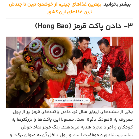
بیشتر بخوانید:
بهترین غذاهای چینی، از خوشمزه ترین تا چندش
ترین غذاهای این کشور
3- دادن پاکت قرمز (Hong Bao)
یکی از سنت‌های زیبای سال نو، دادن پاکت‌های قرمز پر از پول،
معروف به «هونگ بائو» است. معمولا این پاکت‌ها را بزرگترها به
کودکان و افراد مجرد هدیه می‌دهند. رنگ قرمز نماد خوش
شانسی، شادی و موفقیت است و پول داخل آن به عنوان برکت و