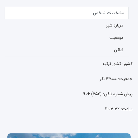
مشخصات شاخص
درباره شهر
موقعیت
اماکن
کشور:
کشور ترکیه
جمعیت: ۳۷۰۰۰ نفر
پیش شماره تلفن: (۲۵۲) +۹۰
ساعت:
11:03:33