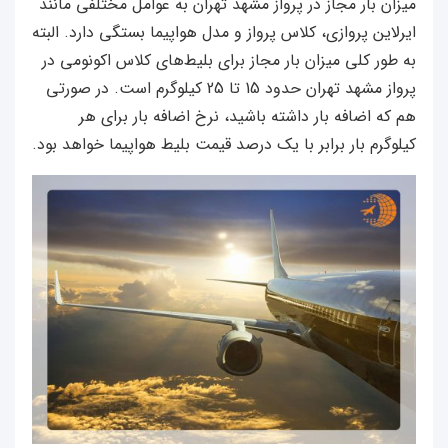
میزان بار مجاز در پرواز مشهد تهران به عوامل مختلفی مانند
ایرلاین پروازی، کلاس پرواز و مدل هواپیما بستگی دارد. البته
به طور کلی میزان بار مجاز برای بلیط‌های کلاس اکونومی در
پرواز مشهد تهران حدود 15 تا 25 کیلوگرم است. در صورتی
هم که اضافه بار داشته باشید، نرخ اضافه بار برای هر
کیلوگرم بار برابر با یک درصد قیمت بلیط هواپیما خواهد بود.