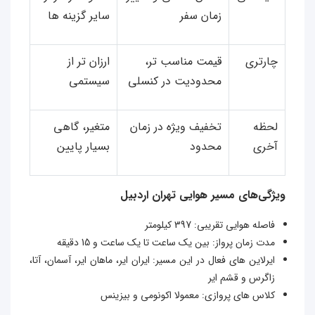
زمان سفر
سایر گزینه‌ ها
چارتری
قیمت مناسب‌ تر،
ارزان‌ تر از
محدودیت در کنسلی
سیستمی
لحظه
تخفیف ویژه در زمان
متغیر، گاهی
آخری
محدود
بسیار پایین
ویژگی‌های مسیر هوایی تهران اردبیل
فاصله هوایی تقریبی: 397 کیلومتر
مدت زمان پرواز: بین یک ساعت تا یک ساعت و 15 دقیقه
ایرلاین های فعال در این مسیر: ایران ایر، ماهان ایر، آسمان، آتا،
زاگرس و قشم ایر
کلاس های پروازی: معمولا اکونومی و بیزینس