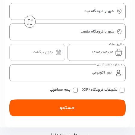
شهر یا فرودگاه مبدا
شهر یا فرودگاه مقصد
تاریخ حرکت
بدون برگشت
مسافران/کلاس کابین
تشریفات فرودگاه (CIP)
بیمه مسافرتی
جستجو