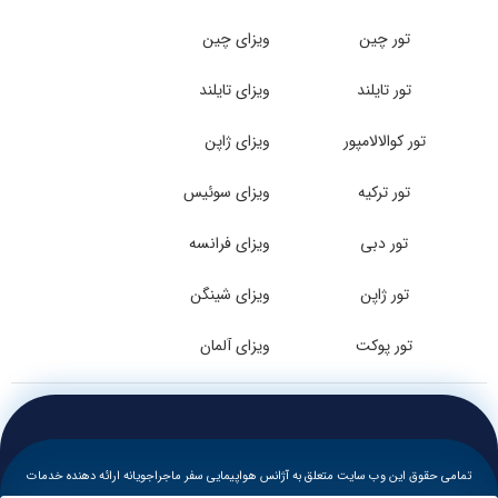
تور چین
ویزای چین
تور تایلند
ویزای تایلند
تور کوالالامپور
ویزای ژاپن
تور ترکیه
ویزای سوئیس
تور دبی
ویزای فرانسه
تور ژاپن
ویزای شینگن
تور پوکت
ویزای آلمان
تمامی حقوق این وب سایت متعلق به آژانس هواپیمایی سفر ماجراجویانه ارائه دهنده خدمات