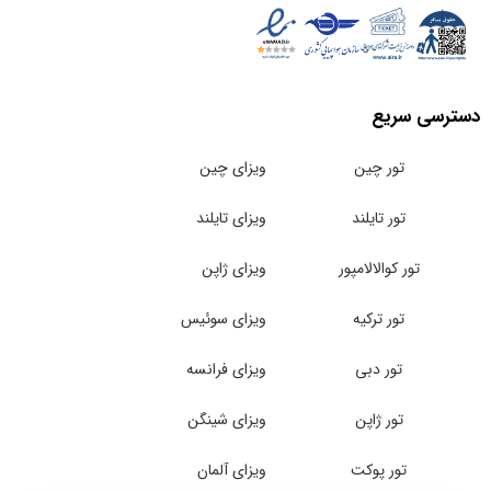
دسترسی سریع
تور چین
ویزای چین
تور تایلند
ویزای تایلند
تور کوالالامپور
ویزای ژاپن
تور ترکیه
ویزای سوئیس
تور دبی
ویزای فرانسه
تور ژاپن
ویزای شینگن
تور پوکت
ویزای آلمان