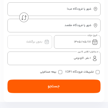
شهر یا فرودگاه مبدا
شهر یا فرودگاه مقصد
تاریخ حرکت
بدون برگشت
مسافران/کلاس کابین
تشریفات فرودگاه (CIP)
بیمه مسافرتی
جستجو