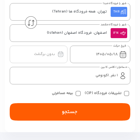
شهر یا فرودگاه مبدا
تهران، همه فرودگاه ها
(Tehran)
THR
شهر یا فرودگاه مقصد
اصفهان، فرودگاه اصفهان
(Isfahan)
IFN
تاریخ حرکت
بدون برگشت
مسافران/کلاس کابین
تشریفات فرودگاه (CIP)
بیمه مسافرتی
جستجو