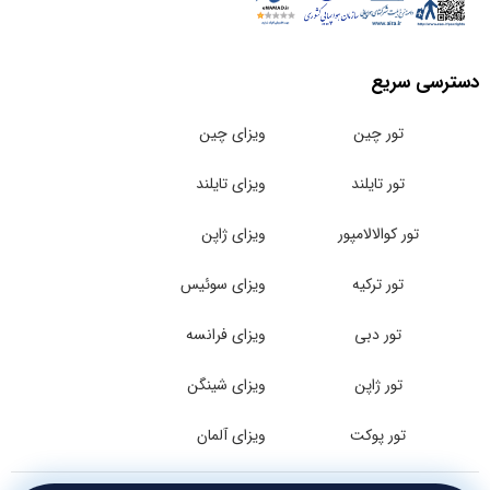
دسترسی سریع
تور چین
ویزای چین
تور تایلند
ویزای تایلند
تور کوالالامپور
ویزای ژاپن
تور ترکیه
ویزای سوئیس
تور دبی
ویزای فرانسه
تور ژاپن
ویزای شینگن
تور پوکت
ویزای آلمان