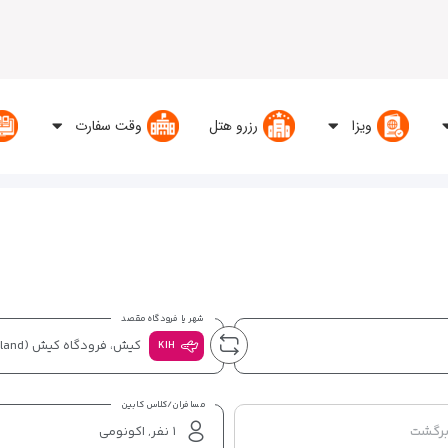
ویزا
رزرو هتل
وقت سفارت
شهر یا فرودگاه مقصد
کیش، فرودگاه کیش
(Kish Island)
KIH
مسافران/کلاس کابین
برگشت