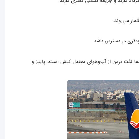
رداد دارند و جریمه کنسلی کمتری دارند.
مار می‌روند.
دودتری در دسترس باشد.
 شما لذت بردن از آب‌وهوای معتدل کیش است، پاییز و