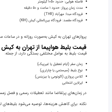
فاصله هوایی: حدود 1050 کیلومتر
مدت زمان پرواز: حدود ۱ ساعت و ۵۰ دقیقه
فرودگاه مبدا: مهرآباد (THR)
فرودگاه مقصد: فرودگاه بین‌المللی کیش (KIH)
پروازهای تهران به کیش به‌صورت روزانه و در ساعات مختل
قیمت بلیط هواپیما از تهران به کیش
قیمت بلیط به عوامل مختلفی بستگی دارد، از جمله:
زمان سفر (ایام تعطیل یا غیرپیک)
نوع بلیط (سیستمی یا چارتری)
کلاس پروازی (اکونومی یا بیزینس)
ایرلاین انتخابی
در زمان‌های پرتقاضا مانند تعطیلات رسمی و فصل زمستان،
نکته: برای کاهش هزینه‌ها، توصیه می‌شود بلیط‌های لح