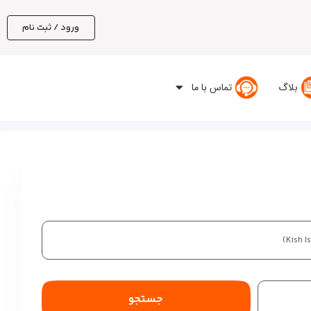
ورود / ثبت نام
بلاگ
تماس با ما
جستجو