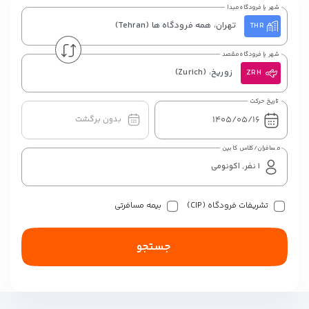
شهر یا فرودگاه مبدا
تهران، همه فرودگاه ها
(Tehran)
THR
شهر یا فرودگاه مقصد
زوریخ،
(Zurich)
ZRH
تاریخ حرکت
بدون برگشت
مسافران/کلاس کابین
تشریفات فرودگاه (CIP)
بیمه مسافرتی
جستجو