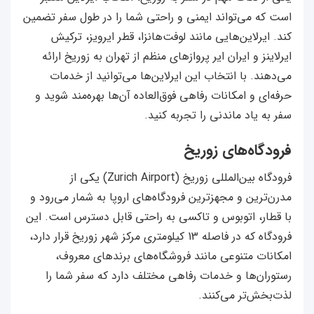
است که می‌تواند ایمنی و راحتی شما را در طول سفر تضمین
کند. ایرلاین‌هایی مانند لوفت‌هانزا، قطر ایرویز، ترکیش
ایرلاینز و ایران ایر پروازهای منظم از تهران به زوریخ ارائه
می‌دهند. با انتخاب این ایرلاین‌ها می‌توانید از خدمات
حرفه‌ای و امکانات رفاهی فوق‌العاده آن‌ها بهره‌مند شوید و
سفر به یاد ماندنی را تجربه کنید.
فرودگاه‌های زوریخ
فرودگاه بین‌المللی زوریخ (Zurich Airport) یکی از
مدرن‌ترین و مجهزترین فرودگاه‌های اروپا به شمار می‌رود و
با قطار، اتوبوس و تاکسی به راحتی قابل دسترس است. این
فرودگاه که در فاصله 13 کیلومتری مرکز شهر زوریخ قرار دارد،
امکانات متنوعی مانند فروشگاه‌های برندهای معروف،
رستوران‌ها و خدمات رفاهی مختلف دارد که سفر شما را
لذت‌بخش‌تر می‌کنند.