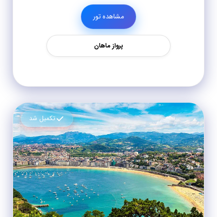
مشاهده تور
پرواز ماهان
تکمیل شد