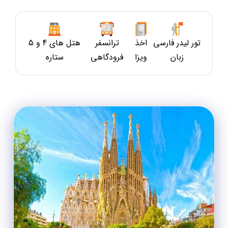
تور لیدر فارسی
اخذ
ترانسفر
هتل های 4 و 5
زبان
ویزا
فرودگاهی
ستاره