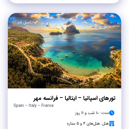
تکمیل شد
تورهای اسپانیا – ایتالیا – فرانسه مهر
Spain – Italy – France
مدت: 10 شب و 11 روز
هتل: هتل‌های 4 و 5 ستاره