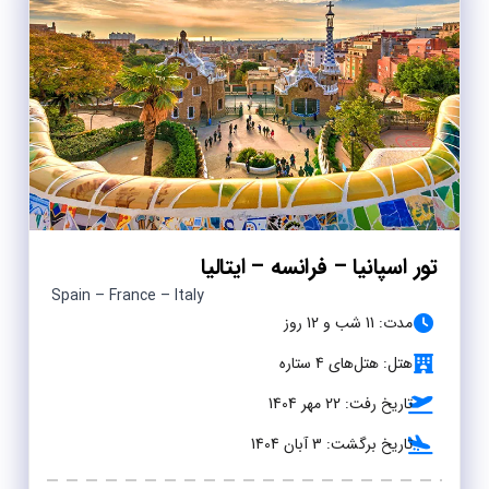
تور اسپانیا – فرانسه – ایتالیا
Spain – France – Italy
مدت: 11 شب و 12 روز
هتل: هتل‌های 4 ستاره
تاریخ رفت: 22 مهر 1404
تاریخ برگشت: 3 آبان 1404