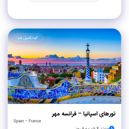
تکمیل شد
تورهای اسپانیا – فرانسه مهر
Spain – France
مدت: 7 شب و 8 روز