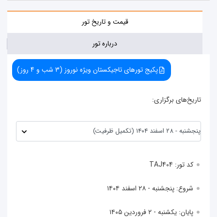
قیمت و تاریخ تور
درباره تور
پکیج تورهای تاجیکستان ویژه نوروز (3 شب و 4 روز)
تاریخ‌های برگزاری:
کد تور: TAJ404
شروع: پنجشنبه - ۲۸ اسفند ۱۴۰۴
پایان: یکشنبه - ۲ فروردین ۱۴۰۵