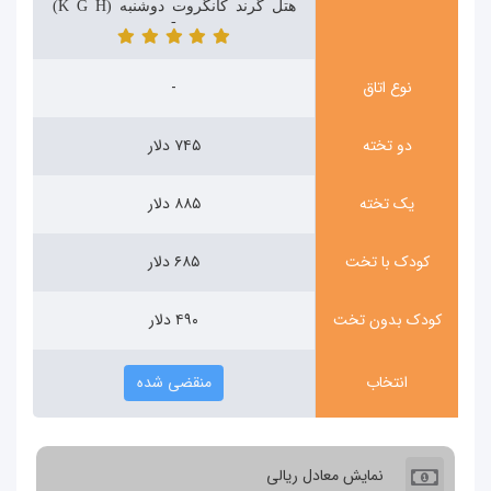
هتل گرند کانگروت دوشنبه (Kangurt Grand Hotel)
-
نوع اتاق
-
دو تخته
۷۴۵ دلار
یک تخته
۸۸۵ دلار
کودک با تخت
۶۸۵ دلار
کودک بدون تخت
۴۹۰ دلار
انتخاب
منقضی شده
نمایش معادل ریالی