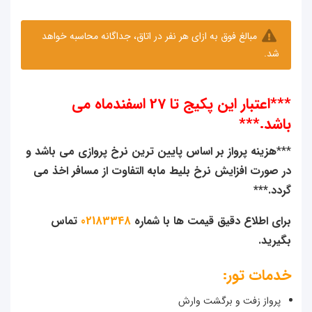
مبالغ فوق به ازای هر نفر در اتاق، جداگانه محاسبه خواهد
شد.
***اعتبار این پکیج تا 27 اسفندماه می
باشد.***
***
هزینه پرواز بر اساس پایین ترین نرخ پروازی می باشد و
در صورت افزایش نرخ بلیط مابه التفاوت از مسافر اخذ می
گردد
.***
برای اطلاع دقیق قیمت ها با شماره
02183348
تماس
بگیرید.
خدمات تور:
پرواز زفت و برگشت وارش