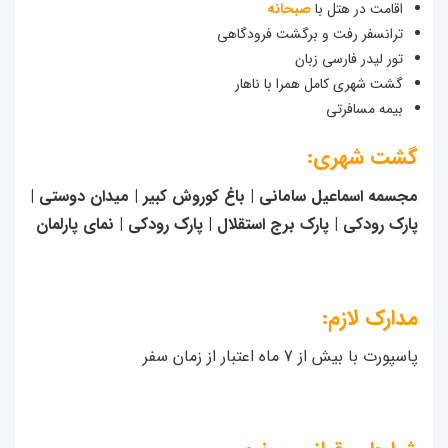
اقامت در هتل با
صبحانه
ترانسفر رفت و برگشت فرودگاهی
تور لیدر فارسی زبان
گشت شهری کامل همرا با ناهار
بیمه مسافرتی
گشت شهری:
مجسمه اسماعیل سامانی | باغ کوروش کبیر | میدان دوستی |
پارک رودکی | پارک برج استقلال | پارک رودکی | نمای پارلمان
مدارک لازم:
پاسپورت با بیش از 7 ماه اعتبار از زمان سفر