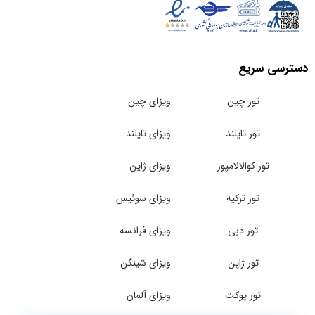
دسترسی سریع
تور چین
ویزای چین
تور تایلند
ویزای تایلند
تور کوالالامپور
ویزای ژاپن
تور ترکیه
ویزای سوئیس
تور دبی
ویزای فرانسه
تور ژاپن
ویزای شینگن
تور پوکت
ویزای آلمان