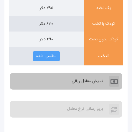
یک تخته
۷۹۵ دلار
کودک با تخت
۶۳۰ دلار
کودک بدون تخت
۴۹۰ دلار
انتخاب
منقضی شده
نمایش معادل ریالی
بروز رسانی نرخ معادل