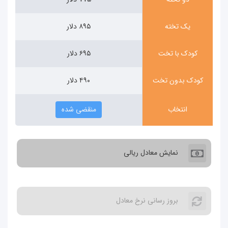
یک تخته
۸۹۵ دلار
کودک با تخت
۶۹۵ دلار
کودک بدون تخت
۴۹۰ دلار
انتخاب
منقضی شده
نمایش معادل ریالی
بروز رسانی نرخ معادل