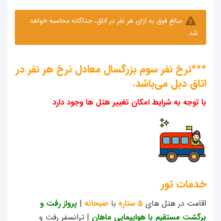
مبالغ فوق به ازای هر نفر در اتاق، جداگانه محاسبه خواهد
شد.
*نرخ نفر سوم بزرگسال معادل نرخ هر نفر در
اق دبل می‌باشد.
توجه به شرایط امکان تغییر هتل ها وجود دارد
مات تور
مت در هتل های
5 ستاره
با
صبحانه
|
پرواز رفت و
شت مستقیم با هواپیمایی ماهان
| ترانسفر رفت و