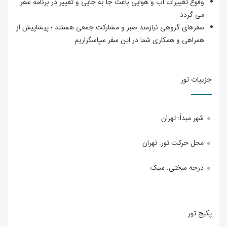
قوع تغییرات آب و هوایی باعث جا به جایی و تغییر در برنامه سفر
ی گردد
فرهای گروهی نیازمند صبر و مشارکت جمعی هستند ؛ پیشاپیش از
مراهی و همکاری شما در این سفر سپاسگزاریم
یات تور
هر مبدأ:
تهران
حل حرکت تور: تهران
رجه سختی: سبک
ج تور