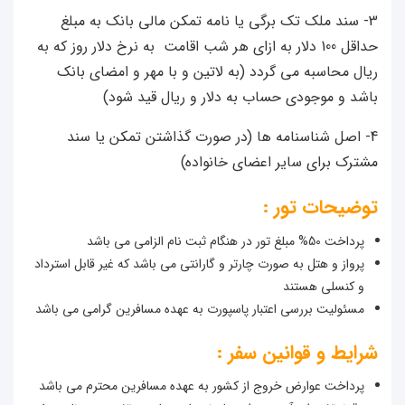
 سند ملک تک برگی یا نامه تمکن مالی بانک به مبلغ
حداقل 100 دلار به ازای هر شب اقامت به نرخ دلار روز که به
ل محاسبه می گردد (به لاتین و با مهر و امضای بانک
د و موجودی حساب به دلار و ریال قید شود)
 اصل شناسنامه ها (در صورت گذاشتن تمکن یا سند
رک برای سایر اعضای خانواده)
ضیحات تور :
اخت 50% مبلغ تور در هنگام ثبت نام الزامی می باشد
رواز و هتل به صورت چارتر و گارانتی می باشد که غیر قابل استرداد
 کنسلی هستند
سئولیت بررسی اعتبار پاسپورت به عهده مسافرین گرامی می باشد
ایط و قوانین سفر :
رداخت عوارض خروج از کشور به عهده مسافرین محترم می باشد