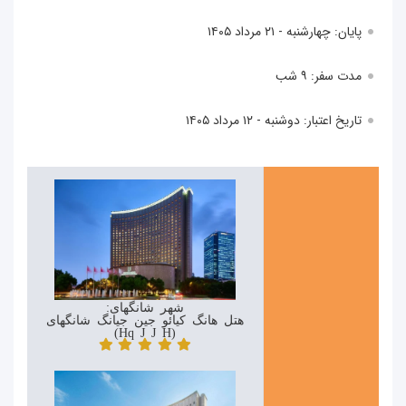
پایان: چهارشنبه - ۲۱ مرداد ۱۴۰۵
مدت سفر: ۹ شب
تاریخ اعتبار: دوشنبه - ۱۲ مرداد ۱۴۰۵
شهر شانگهای:
هتل هانگ کیائو جین جیانگ شانگهای
(Hongqiao Jin Jiang Hotel)