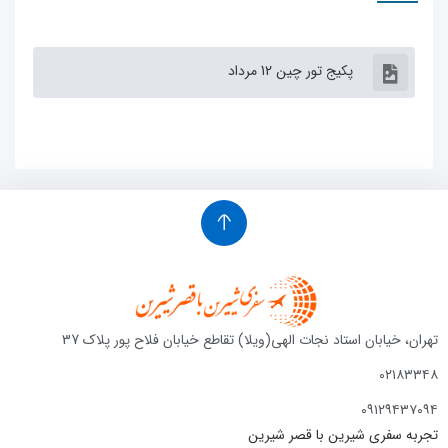
پکیج تور چین 12 مرداد
خیابان استاد نجات الهی(ویلا) تقاطع خیابان فلاح پور پلاک 37
۰۲
۰۹۱۲۹
سفری شیرین با قصر شیرین