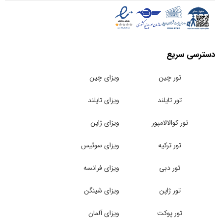
ی سریع
تور چین
ویزای چین
تور تایلند
ویزای تایلند
تور کوالالامپور
ویزای ژاپن
تور ترکیه
ویزای سوئیس
تور دبی
ویزای فرانسه
تور ژاپن
ویزای شینگن
تور پوکت
ویزای آلمان