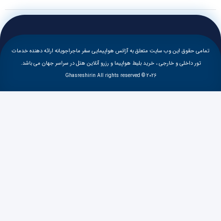
 حقوق این وب سایت متعلق به آژانس هواپیمایی سفر ماجراجویانه ارائه دهنده خدمات
ر داخلی و خارجی ، خرید بلیط هواپیما و رزرو آنلاین هتل در سراسر جهان می باشد.
Ghasreshirin All rights reserved © 2026