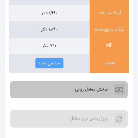
کودک با تخت
۱,۹۹۰ دلار
ودک بدون تخت
۱,۸۹۰ دلار
INF
۷۹۰ دلار
انتخاب
منقضی شده
نمایش معادل ریالی
بروز رسانی نرخ معادل