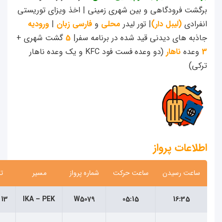
شت فرودگاهی و بین شهری زمینی | اخذ ویزای توریستی
رادی
(لیبل دار)
| تور لیدر
محلی
و
فارسی زبان
|
ورودیه
به های دیدنی قید شده در برنامه سفر|
5
گشت شهری +
عده
ناهار
(دو وعده فست فود KFC و یک وعده ناهار
ی)
اعات پرواز
اعت رسیدن
ساعت حرکت
شماره پرواز
مسیر
تاریخ
16:35
05:15
W5079
IKA – PEK
13 خرداد