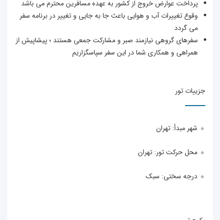
رداخت عوارض خروج از کشور به عهده مسافرین محترم می باشد
قوع تغییرات آب و هوایی باعث جا به جایی و تغییر در برنامه سفر
ی گردد
فرهای گروهی نیازمند صبر و مشارکت جمعی هستند ؛ پیشاپیش از
مراهی و همکاری شما در این سفر سپاسگزاریم
ات تور
هر مبدأ:
تهران
حل حرکت تور: تهران
رجه سختی: سبک