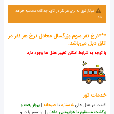
مبالغ فوق به ازای هر نفر در اتاق، جداگانه محاسبه خواهد
د.
نرخ نفر سوم بزرگسال معادل نرخ هر نفر در
ق دبل می‌باشد.
توجه به شرایط امکان تغییر هتل ها وجود دارد
مات تور
مت در هتل های
5 ستاره
با
صبحانه
|
پرواز رفت و
شت مستقیم با هواپیمایی ماهان
| ترانسفر رفت و