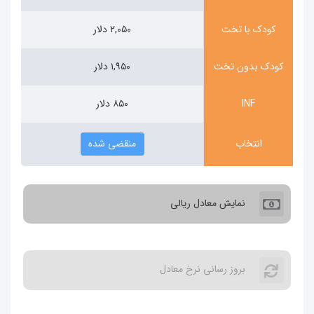
کودک با تخت
۲,۰۵۰ دلار
ودک بدون تخت
۱,۹۵۰ دلار
INF
۸۵۰ دلار
انتخاب
منقضی شده
نمایش معادل ریالی
بروز رسانی نرخ معادل