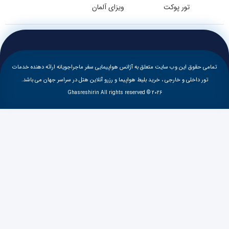
تور پوکت
ویزای آلمان
حقوق این وب سایت متعلق به آژانس هواپیمایی سفر ماجراجویانه ارائه دهنده خدمات
ر داخلی و خارجی ، خرید بلیط هواپیما و رزرو آنلاین هتل در سراسر جهان می باشد.
Ghasreshirin All rights reserved © 2026