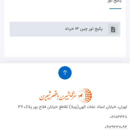
 تور
پکیج تور چین 13 خرداد
یابان استاد نجات الهی(ویلا) تقاطع خیابان فلاح پور پلاک 37
۰۲
۰۹۱۲۹