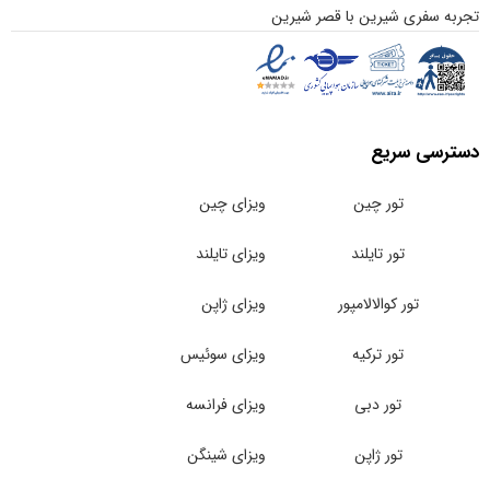
سفری شیرین با قصر شیرین
ی سریع
تور چین
ویزای چین
تور تایلند
ویزای تایلند
تور کوالالامپور
ویزای ژاپن
تور ترکیه
ویزای سوئیس
تور دبی
ویزای فرانسه
تور ژاپن
ویزای شینگن