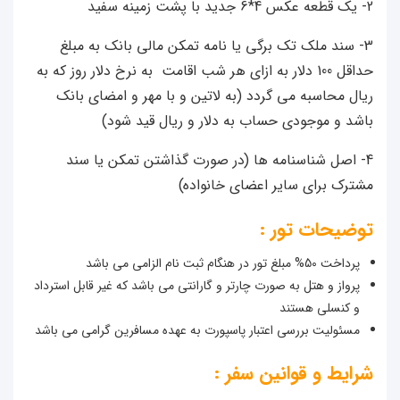
 سند ملک تک برگی یا نامه تمکن مالی بانک به مبلغ
حداقل 100 دلار به ازای هر شب اقامت به نرخ دلار روز که به
ل محاسبه می گردد (به لاتین و با مهر و امضای بانک
د و موجودی حساب به دلار و ریال قید شود)
 اصل شناسنامه ها (در صورت گذاشتن تمکن یا سند
رک برای سایر اعضای خانواده)
ضیحات تور :
ت 50% مبلغ تور در هنگام ثبت نام الزامی می باشد
رواز و هتل به صورت چارتر و گارانتی می باشد که غیر قابل استرداد
 کنسلی هستند
سئولیت بررسی اعتبار پاسپورت به عهده مسافرین گرامی می باشد
یط و قوانین سفر :