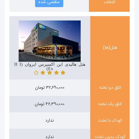
انتخاب
منقضی شده
هتل(ها)
هتل هالیدی این اکسپرس ایروان (Holiday Inn
Express)
اتاق دو تخته
۳۲,۶۹۰,۰۰۰ تومان
اتاق یک تخته
۴۶,۳۹۰,۰۰۰ تومان
کودک با تخت
ندارد
کودک بدون تخت
ندارد