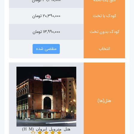
کودک با تخت
۲۰,۳۹۰,۰۰۰ تومان
کودک بدون تخت
۱۳,۹۹۰,۰۰۰ تومان
انتخاب
منقضی شده
هتل(ها)
هتل متروپل ایروان (Hotel Metropol)