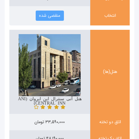
انتخاب
منقضی شده
هتل(ها)
هتل آنی سنترال این ایروان (ANI
CENTRAL INN)
اتاق دو تخته
۳۳,۵۹۰,۰۰۰ تومان
اتاق یک تخته
۴۸,۱۹۰,۰۰۰ تومان