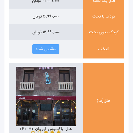
اتاق یک تخته
۲۲,۹۹۰,۰۰۰ تومان
کودک با تخت
۱۶,۹۹۰,۰۰۰ تومان
کودک بدون تخت
۱۳,۹۹۰,۰۰۰ تومان
انتخاب
منقضی شده
هتل(ها)
هتل باکسوس ایروان (Baxos Hotel)