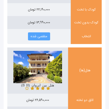
کودک با تخت
۲۲,۱۹۰,۰۰۰ تومان
کودک بدون تخت
۱۳,۹۹۰,۰۰۰ تومان
انتخاب
منقضی شده
هتل(ها)
هتل بین ایروان (Bien Hotel)
اتاق دو تخته
۲۶,۵۹۰,۰۰۰ تومان