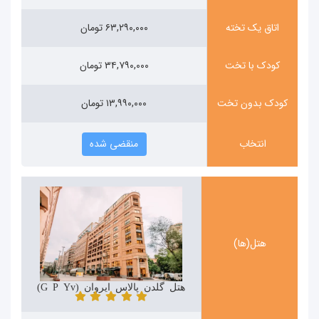
اتاق یک تخته
۶۳,۲۹۰,۰۰۰ تومان
کودک با تخت
۳۴,۷۹۰,۰۰۰ تومان
کودک بدون تخت
۱۳,۹۹۰,۰۰۰ تومان
انتخاب
منقضی شده
هتل(ها)
هتل گلدن پالاس ایروان (Golden Palace Yerevan)