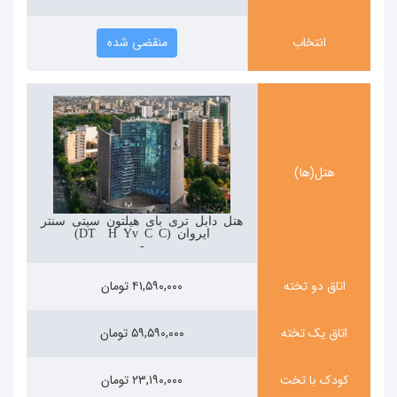
انتخاب
منقضی شده
هتل(ها)
هتل دابل تری بای هیلتون سیتی سنتر
ایروان (DoubleTree by Hilton Yerevan City Centre)
-
اتاق دو تخته
۴۱,۵۹۰,۰۰۰ تومان
اتاق یک تخته
۵۹,۵۹۰,۰۰۰ تومان
کودک با تخت
۲۳,۱۹۰,۰۰۰ تومان