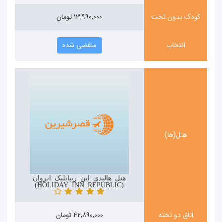
کودک بدون تخت
۱۳,۹۹۰,۰۰۰ تومان
انتخاب
منقضی شده
هتل(ها)
هتل هالیدی این ریپابلیک ایروان
(HOLIDAY INN REPUBLIC)
اتاق دو تخته
۴۲,۸۹۰,۰۰۰ تومان