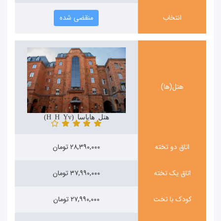
انتخاب
منقضی شده
هتل(ها)
هتل هایاسا (Hayasa Hotel Yerevan)
اتاق دو تخته
۲۸,۳۹۰,۰۰۰ تومان
اتاق یک تخته
۳۷,۹۹۰,۰۰۰ تومان
کودک با تخت
۲۷,۹۹۰,۰۰۰ تومان