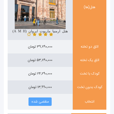
هتل(ها)
هتل ارمنیا ماریوت ایروان (Armenia Marriott Hotel)
اتاق دو تخته
۳۹,۷۹۰,۰۰۰ تومان
اتاق یک تخته
۵۳,۷۹۰,۰۰۰ تومان
کودک با تخت
۲۴,۲۹۰,۰۰۰ تومان
کودک بدون تخت
۱۳,۹۹۰,۰۰۰ تومان
انتخاب
منقضی شده