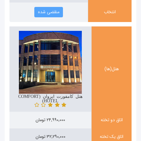
انتخاب
منقضی شده
هتل(ها)
هتل کامفورت ایروان (COMFORT
HOTEL)
اتاق دو تخته
۲۴,۹۹۰,۰۰۰ تومان
اتاق یک تخته
۳۲,۲۹۰,۰۰۰ تومان