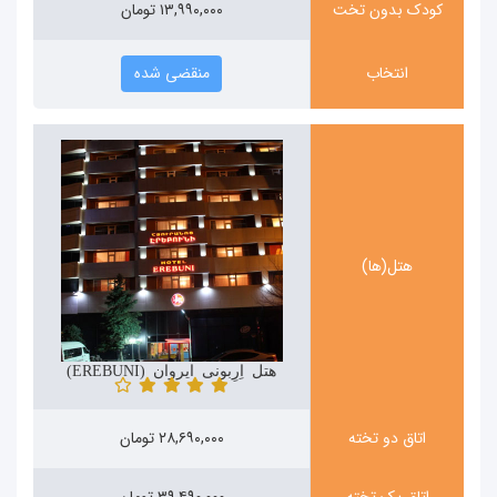
کودک بدون تخت
۱۳,۹۹۰,۰۰۰ تومان
انتخاب
منقضی شده
هتل(ها)
هتل اِرِبونی ایروان (EREBUNI)
اتاق دو تخته
۲۸,۶۹۰,۰۰۰ تومان
اتاق یک تخته
۳۹,۴۹۰,۰۰۰ تومان