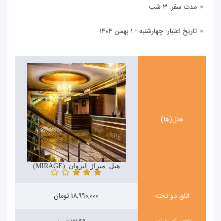
مدت سفر: ۳ شب
تاریخ اعتبار: چهارشنبه - ۱ بهمن ۱۴۰۴
هتل(ها)
هتل میراژ ایروان (MIRAGE)
اتاق دو تخته
۱۸,۹۹۰,۰۰۰ تومان