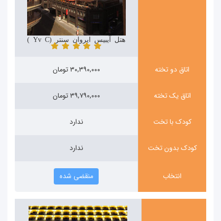
هتل آیبیس ایروان سنتر (ibis Yerevan Center)
اتاق دو تخته
۳۰,۳۹۰,۰۰۰ تومان
اتاق یک تخته
۳۹,۷۹۰,۰۰۰ تومان
کودک با تخت
ندارد
کودک بدون تخت
ندارد
انتخاب
منقضی شده