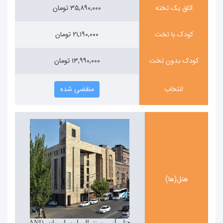
اتاق یک تخته
۳۵,۸۹۰,۰۰۰ تومان
کودک با تخت
۲۱,۱۹۰,۰۰۰ تومان
کودک بدون تخت
۱۳,۹۹۰,۰۰۰ تومان
انتخاب
منقضی شده
هتل(ها)
هتل آنی سنترال این ایروان (ANI