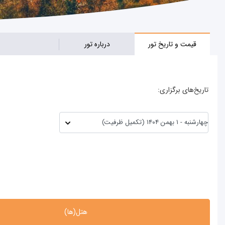
قیمت و تاریخ تور
درباره تور
تاریخ‌های برگزاری:
هتل(ها)
هتل(ها)