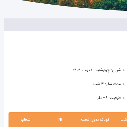
شروع: چهارشنبه - ۱ بهمن ۱۴۰۴
مدت سفر: ۳ شب
ظرفیت:
+۹
نفر
تخت
کودک بدون تخت
INF
انتخاب