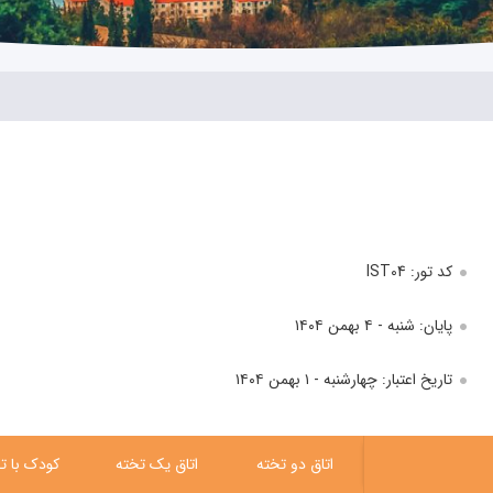
کد تور: IST04
پایان: شنبه - ۴ بهمن ۱۴۰۴
تاریخ اعتبار: چهارشنبه - ۱ بهمن ۱۴۰۴
اتاق دو تخته
اتاق یک تخته
کودک با 