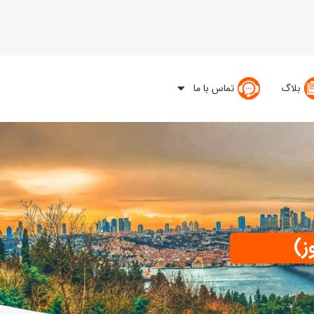
بلاگ
تماس با ما