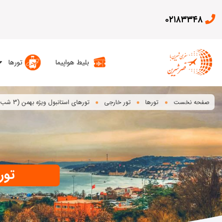
۰۲۱۸۳۳۴۸
بلیط هواپیما
تورها
صفحه نخست
تورها
تور خارجی
تورهای استانبول ویژه بهمن (3 شب و 4 روز)
تورها