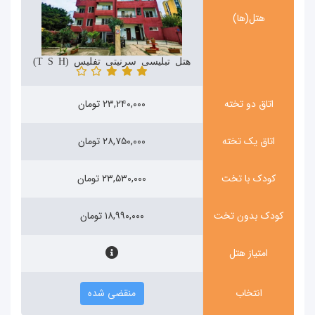
هتل(ها)
هتل تبلیسی سرنیتی تفلیس (Tbilisi Serenity Hotel)
اتاق دو تخته
۲۳,۲۴۰,۰۰۰ تومان
اتاق یک تخته
۲۸,۷۵۰,۰۰۰ تومان
کودک با تخت
۲۳,۵۳۰,۰۰۰ تومان
کودک بدون تخت
۱۸,۹۹۰,۰۰۰ تومان
امتیاز هتل
انتخاب
منقضی شده