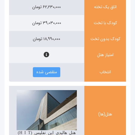
اتاق یک تخته
۶۲,۲۳۰,۰۰۰ تومان
کودک با تخت
۳۹,۰۳۰,۰۰۰ تومان
کودک بدون تخت
۱۸,۹۹۰,۰۰۰ تومان
امتیاز هتل
انتخاب
منقضی شده
هتل(ها)
هتل هالیدی این تفلیس (Holiday Inn Tbilisi)