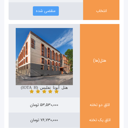
انتخاب
منقضی شده
هتل(ها)
هتل آیوتا تفلیس (IOTA Hotel)
اتاق دو تخته
۵۳,۵۳۰,۰۰۰ تومان
اتاق یک تخته
۷۶,۷۳۰,۰۰۰ تومان