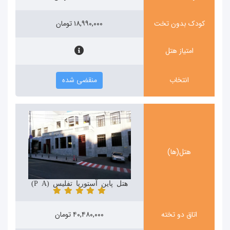
کودک بدون تخت
۱۸,۹۹۰,۰۰۰ تومان
امتیاز هتل
انتخاب
منقضی شده
هتل(ها)
هتل پاین آستوریا تفلیس (Pine Astoria)
اتاق دو تخته
۴۰,۴۸۰,۰۰۰ تومان