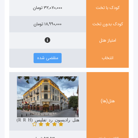
کودک با تخت
۳۲,۰۷۰,۰۰۰ تومان
کودک بدون تخت
۱۸,۹۹۰,۰۰۰ تومان
امتیاز هتل
انتخاب
منقضی شده
هتل(ها)
هتل رادیسون رد تفلیس (Radisson Red Hotel)