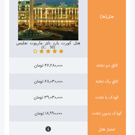
هتل(ها)
هتل کورت یارد بای ماریوت تفلیس
(Courtyard by Marriott)
اتاق دو تخته
۴۶,۲۸۰,۰۰۰ تومان
اتاق یک تخته
۶۸,۰۳۰,۰۰۰ تومان
کودک با تخت
۳۹,۰۳۰,۰۰۰ تومان
کودک بدون تخت
۱۸,۹۹۰,۰۰۰ تومان
امتیاز هتل