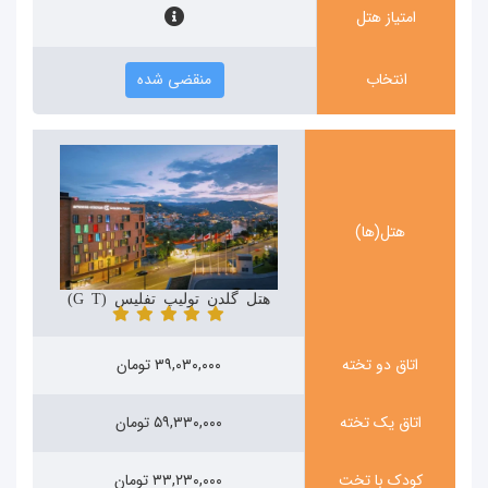
امتیاز هتل
انتخاب
منقضی شده
هتل(ها)
هتل گلدن تولیپ تفلیس (Golden Tulip)
اتاق دو تخته
۳۹,۰۳۰,۰۰۰ تومان
اتاق یک تخته
۵۹,۳۳۰,۰۰۰ تومان
کودک با تخت
۳۳,۲۳۰,۰۰۰ تومان