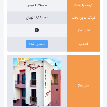
کودک با تخت
۲۱,۲۱۰,۰۰۰ تومان
کودک بدون تخت
۱۸,۹۹۰,۰۰۰ تومان
امتیاز هتل
انتخاب
منقضی شده
هتل(ها)