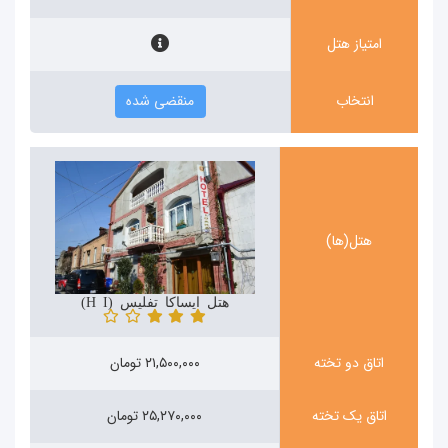
امتیاز هتل
انتخاب
منقضی شده
هتل(ها)
هتل ایساکا تفلیس (Hotel Isaka)
اتاق دو تخته
۲۱,۵۰۰,۰۰۰ تومان
اتاق یک تخته
۲۵,۲۷۰,۰۰۰ تومان