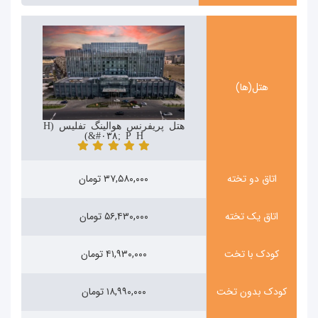
هتل(ها)
هتل پریفرنس هوالینگ تفلیس (Hotels
&#۰۳۸; Preference Hualing)
اتاق دو تخته
۳۷,۵۸۰,۰۰۰ تومان
اتاق یک تخته
۵۶,۴۳۰,۰۰۰ تومان
کودک با تخت
۴۱,۹۳۰,۰۰۰ تومان
کودک بدون تخت
۱۸,۹۹۰,۰۰۰ تومان