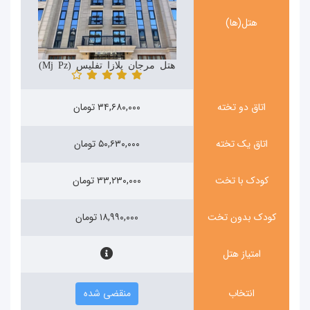
هتل(ها)
هتل مرجان پلازا تفلیس (Marjan Plaza)
اتاق دو تخته
۳۴,۶۸۰,۰۰۰ تومان
اتاق یک تخته
۵۰,۶۳۰,۰۰۰ تومان
کودک با تخت
۳۳,۲۳۰,۰۰۰ تومان
کودک بدون تخت
۱۸,۹۹۰,۰۰۰ تومان
امتیاز هتل
انتخاب
منقضی شده