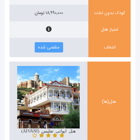
کودک بدون تخت
۱۸,۹۹۰,۰۰۰ تومان
امتیاز هتل
انتخاب
منقضی شده
هتل(ها)
هتل ایوانی تفلیس (AIVANI)