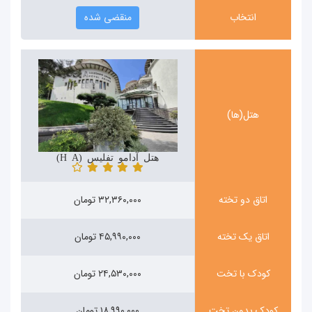
انتخاب
منقضی شده
هتل(ها)
هتل آدامو تفلیس (Hotel Adamo)
اتاق دو تخته
۳۲,۳۶۰,۰۰۰ تومان
اتاق یک تخته
۴۵,۹۹۰,۰۰۰ تومان
کودک با تخت
۲۴,۵۳۰,۰۰۰ تومان
کودک بدون تخت
۱۸,۹۹۰,۰۰۰ تومان