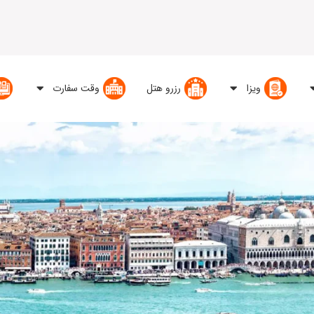
ویزا
رزرو هتل
وقت سفارت