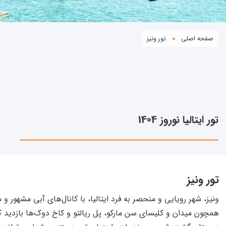
صفحه اصلی
تور ونیز
تور ایتالیا نوروز 1404
تور ونیز
ونیز، شهر رویایی و منحصر به فرد ایتالیا، با کانال‌های آبی مشهو
همچون میدان و کلیسای سن مارکو، پل ریالتو و کاخ دوک‌ها بازدید کنی