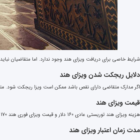
شرایط خاصی برای دریافت ویزای هند وجود ندارد. اما متقاضیان نباید
دلایل ریجکت شدن ویزای هند
اگر مدارک متقاضی دارای نقص باشد ممکن است ویزا ریجکت شود. متقاض
قیمت ویزای هند
هزینه ویزای هند توریستی عادی 160 دلار و قیمت ویزای فوری هند 170 دلار و همچنین قیمت ویزای تجاری دبل هند 380 دلار است.
مدت زمان اعتبار ویزای هند