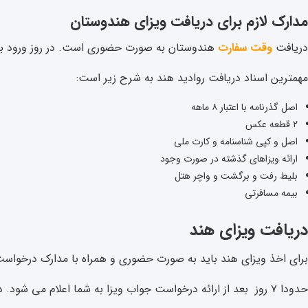
مدارک لازم برای دریافت ویزای هندوستان
دریافت
وقت سفارت
هندوستان به صورت حضوری است. در روز ورود به س
مهمترین اسناد دریافت روادید هند به شرح زیر است:
اصل گذرنامه با اعتبار ۸ ماهه
۲ قطعه عکس
اصل و کپی شناسنامه و کارت ملی
ارائه ویزاهای گذشته در صورت وجود
بلیط رفت و برگشت و واچر هتل
بیمه مسافرتی
دریافت ویزای هند
برای اخذ ویزای هند باید به صورت حضوری و همراه با مدارک درخواست
حدودا ۷ روز بعد از ارائه درخواست جواب ویزا به شما اعلام می شود. در صورتی که مدارک شما کامل باشد اصولا دلیلی برای ریجکتی وجود ندارد و این اتفاق به ندرت پیش می آید.