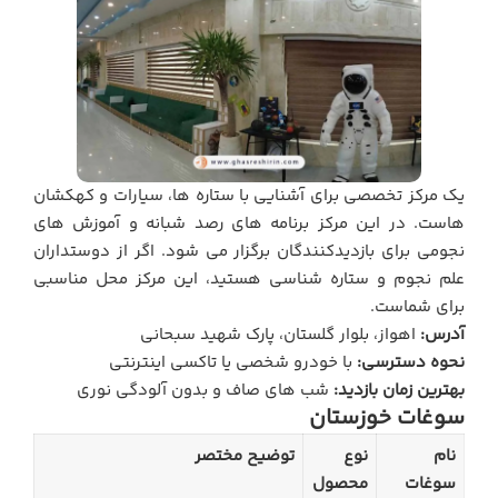
یک مرکز تخصصی برای آشنایی با ستاره ها، سیارات و کهکشان
هاست. در این مرکز برنامه های رصد شبانه و آموزش های
نجومی برای بازدیدکنندگان برگزار می شود. اگر از دوستداران
علم نجوم و ستاره شناسی هستید، این مرکز محل مناسبی
برای شماست.
آدرس:
اهواز، بلوار گلستان، پارک شهید سبحانی
نحوه دسترسی:
با خودرو شخصی یا تاکسی اینترنتی
بهترین زمان بازدید:
شب های صاف و بدون آلودگی نوری
سوغات خوزستان
نام
نوع
توضیح مختصر
سوغات
محصول