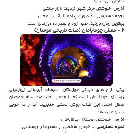
نمایش می گذارد.
آدرس:
شوشتر، مرکز شهر، نزدیک بازار سنتی
نحوه دسترسی:
به صورت پیاده یا تاکسی محلی
بهترین زمان بازدید:
صبح زود یا عصر در روزهای خنک
12- قمش چوقابافان (قنات تاریخی مومنان)
یکی از جاهای دیدنی خوزستان، سیستم آبرسانی زیرزمینی
روستای چوقابافان است که با قدمتی چند صد ساله همچنان
فعال است. این قنات روش سنتی مدیریت آب را به خوبی
نشان می دهد.
آدرس:
شوشتر، روستای چوقابافان
نحوه دسترسی:
با خودرو شخصی از مسیرهای روستایی