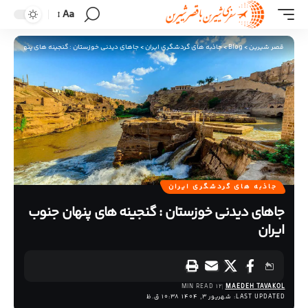
Aa
قصر شیرین
>
Blog
>
جاذبه های گردشگری ایران
>
جاهای دیدنی خوزستان : گنجینه های پنهان جنوب 
جاذبه های گردشگری ایران
جاهای دیدنی خوزستان : گنجینه های پنهان جنوب
ایران
12 MIN READ
MAEDEH TAVAKOL
LAST UPDATED: شهریور 3, 1404 10:38 ق.ظ