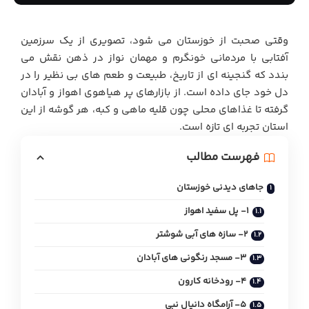
وقتی صحبت از خوزستان می شود، تصویری از یک سرزمین
آفتابی با مردمانی خونگرم و مهمان نواز در ذهن نقش می
بندد که گنجینه ای از تاریخ، طبیعت و طعم های بی نظیر را در
دل خود جای داده است. از بازارهای پر هیاهوی اهواز و آبادان
گرفته تا غذاهای محلی چون قلیه ماهی و کبه، هر گوشه از این
استان تجربه ای تازه است.
فهرست مطالب
جاهای دیدنی خوزستان
1- پل سفید اهواز
2- سازه های آبی شوشتر
3- مسجد رنگونی های آبادان
4- رودخانه کارون
5- آرامگاه دانیال نبی