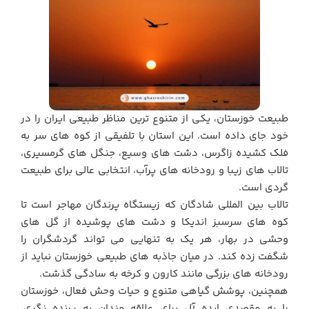
طبیعت خوزستان، یکی از متنوع ترین مناظر طبیعی ایران را در
خود جای داده است. این استان با تلفیقی از کوه های سر به
فلک کشیده زاگرس، دشت های وسیع، جنگل های گرمسیری،
تالاب های زیبا و رودخانه های پرآب، انتخابی عالی برای طبیعت
گردی است.
تالاب بین المللی شادگان که زیستگاه پرندگان مهاجر است تا
کوه های سرسبز اندیکا و دشت های پوشیده از گل های
وحشی در بهار، هر یک به تنهایی می تواند گردشگران را
شگفت زده کند. در میان جاذبه های طبیعی خوزستان نباید از
رودخانه های بزرگی مانند کارون و کرخه به سادگی گذشت.
همچنین، پوشش گیاهی متنوع و حیات وحش فعال، خوزستان
را به مقصدی ایده آل برای علاقه مندان به پرنده نگری،