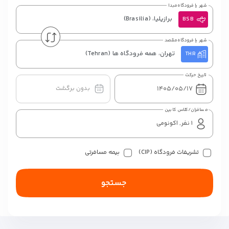
شهر یا فرودگاه مبدا
برازیلیا،
(Brasilia)
BSB
شهر یا فرودگاه مقصد
تهران، همه فرودگاه ها
(Tehran)
THR
تاریخ حرکت
بدون برگشت
مسافران/کلاس کابین
تشریفات فرودگاه (CIP)
بیمه مسافرتی
جستجو