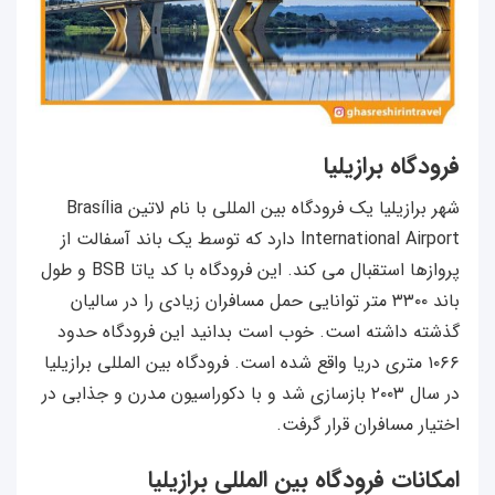
فرودگاه برازیلیا
شهر برازیلیا یک فرودگاه بین المللی با نام لاتین Brasília
International Airport دارد که توسط یک باند آسفالت از
پروازها استقبال می کند. این فرودگاه با کد یاتا BSB و طول
باند ۳۳۰۰ متر توانایی حمل مسافران زیادی را در سالیان
گذشته داشته است. خوب است بدانید این فرودگاه حدود
۱۰۶۶ متری دریا واقع شده است. فرودگاه بین المللی برازیلیا
در سال ۲۰۰۳ بازسازی شد و با دکوراسیون مدرن و جذابی در
اختیار مسافران قرار گرفت.
امکانات فرودگاه بین المللی برازیلیا