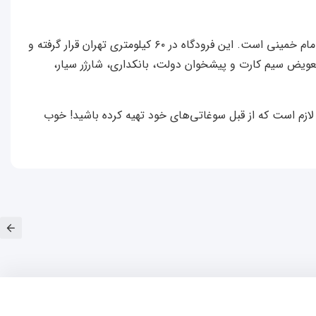
به سمت تهران بیایید فرودگاهی که در آن فرود می‌آیید فرودگاه بین المللی امام خمینی است. این فرودگاه در ۶۰ کیلومتری تهران قرار گرفته و
عویض سیم کارت و پیشخوان دولت، بانکداری، شارژر سیار،
لازم است که از قبل سوغاتی‌های خود تهیه کرده باشید! خوب