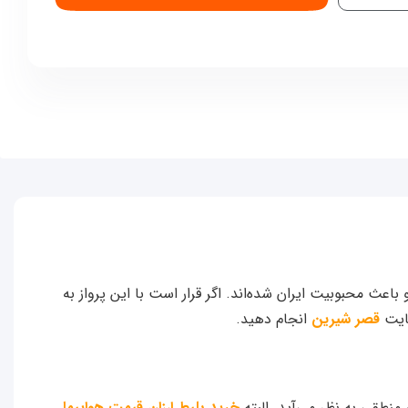
ث محبوبیت ایران شده‌اند. اگر قرار است با این پرواز به
سایت
قصر شیرین
انجام دهید.
منطقی به نظر می‌آید. البته
خرید بلیط ارزان قیمت هواپیما