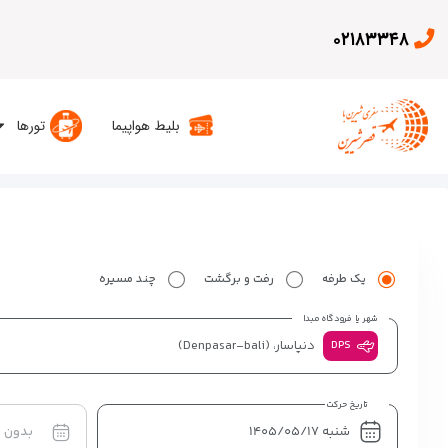
۰۲۱۸۳۳۴۸
بلیط هواپیما
تورها
یک طرفه
رفت و برگشت
چند مسیره
شهر یا فرودگاه مبدا
دنپاسار،
(Denpasar-bali)
DPS
تاریخ حرکت
بدون 