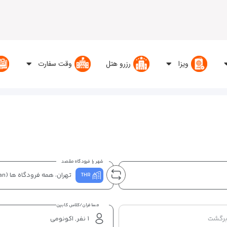
ویزا
رزرو هتل
وقت سفارت
شهر یا فرودگاه مقصد
تهران، همه فرودگاه ها
(Tehran)
THR
مسافران/کلاس کابین
برگشت