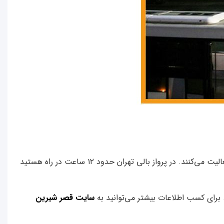
پرواز بالی به سمت تهران از طریق چندین شرکت هواپیمایی پشتیبانی می‌شود. در این مسیر هوایی علاوه بیشتر پروازهای غیر مستقیم فعالیت می‌کنند. در پرواز بالی تهران حدود ۱۲ ساعت در راه هستید
سایت قصر شیرین