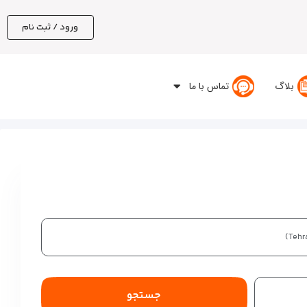
ورود / ثبت نام
بلاگ
تماس با ما
جستجو