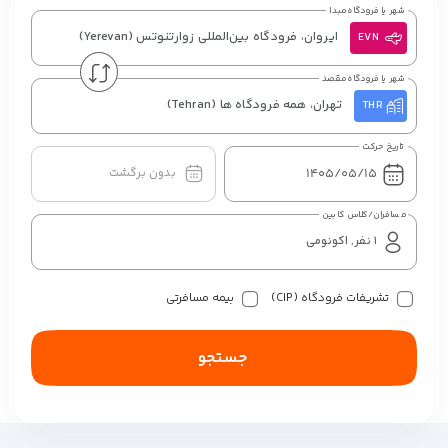
شهر یا فرودگاه مبدا
ایروان، فرودگاه بین‌المللی زوارتنوتس
(Yerevan)
EVN
شهر یا فرودگاه مقصد
تهران، همه فرودگاه ها
(Tehran)
THR
تاریخ حرکت
بدون برگشت
مسافران/کلاس کابین
تشریفات فرودگاه (CIP)
بیمه مسافرتی
جستجو