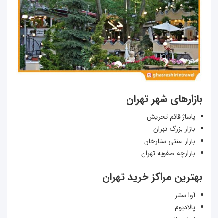
بازارهای شهر تهران
پاساژ قائم تجریش
بازار بزرگ تهران
بازار سنتی ستارخان
بازارچه صفویه تهران
بهترین مراکز خرید تهران
آوا سنتر
پالادیوم