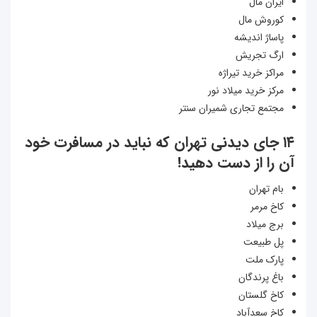
ایران مال
کوروش مال
پاساژ اندیشه
ارگ تجریش
مراکز خرید تیراژه
مرکز خرید میلاد نور
مجتمع تجاری شمیران سنتر
۱۴ جای دیدنی تهران که نباید در مسافرت خود
آن را از دست دهید!
بام تهران
کاخ مرمر
برج میلاد
پل طبیعت
پارک ملت
باغ پرندگان
کاخ گلستان
کاخ سعدآباد