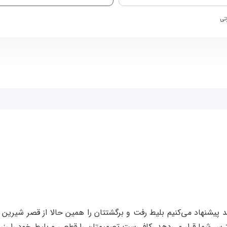
تی
د پیشنهاد می‌کنیم بلیط رفت و برگشتتان را همین حالا از قصر شیرین
ترس شما قرار می‌دهد. کافی‌ست تصمیمتان را قطعی و بلیط خود را رزر