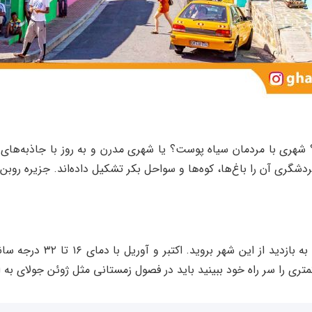
د؟ شهری با مردمان سیاه پوست؟ یا شهری مدرن و به روز با جاذبه‌ه
گری آن را باغ‌ها، کوه‌‌ها و سواحل بکر تشکیل داده‌اند. جزیره روبن،
روزهای گرم و آفتابی کیپ ت
ری را سر راه خود ببینید باید در فصول زمستانی مثل ژوئن جولای به ا