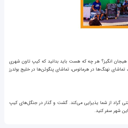
ای هیجان انگیز؟ هر چه که هست باید بدانید که کیپ تاون شهری
 تماشای نهنگ‌ها در هرمانوس، تماشای پنگوئن‌ها در خلیج بولدرز
اون بهترین زمانی است که می‌توانید به بازدید از این شهر بروید. اکتبر و آوریل با دمای ۱۶ تا ۳۲ درجه سانتی گراد از شما یذیرایی می‌کند. گشت و گذار در جنگل‌های کیپ
ین شهر سفر کنید.