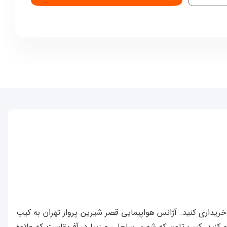
 خریداری کنید. آژانس هواپیمایی قصر شیرین پرواز تهران به کیپ
و کنید. کیپ تاون که شهری ساحلی و زیبا در آفریقاست که علاوه