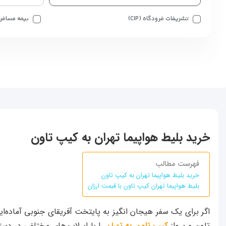
تشریفات فرودگاه (CIP)
بیمه مسافر
خرید بلیط هواپیما تهران به کیپ تاون
فهرست مطالب
خرید بلیط هواپیما تهران به کیپ تاون
بلیط هواپیما تهران کیپ تاون با قیمت ارزان
اگر برای یک سفر هیجان انگیز به پایتخت آفریقای جنوبی آماده‌ای
تاون و پرواز
کیپ تاون به تهران
را با ایرلاین‌های مختلفی در دس