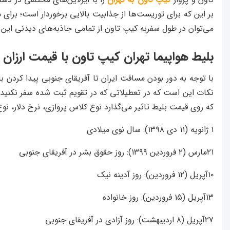
بر این که برای توریست‌ها از جذابیت بالایی برخوردار است؛ بر
می‌توان در طول سفربه کیپ تاون از تمامی جاذبه‌های دیدنی این 
بلیط هواپیما تهران کیپ تاون با قیمت ارزان
با توجه به دور بودن مسافت ایران تا آفریقای جنوبی پیدا کردن بلی
نکات این است که در تعطیلاتی که در تقویم ثبت شده سفر نکنید. 
که روی قیمت بلیط تاثیر می‌گذارد نوع کلاس پروازی، نرخ دلار، نو
۱ ژانویه (۱۱ دی ۱۳۹۸): سال نوی میلادی
۲۱مارس (۲ فروردین ۱۳۹۹): روز حقوق بشر در آفریقای جنوبی
۱۰آپریل (۱۲ فروردین): روز آدینه نیک
۱۳آپریل (۱۵ فروردین): روز خانواده
۲۷آپریل (۸ اردیبهشت): روز آزادی در آفریقای جنوبی