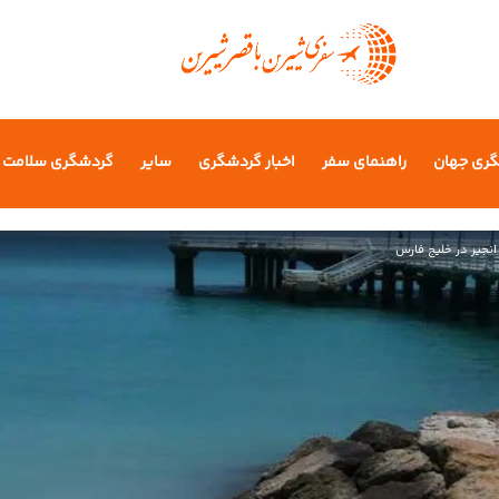
گری جهان
راهنمای سفر
اخبار گردشگری
سایر
گردشگری سلامت
 انجیر در خلیج فارس