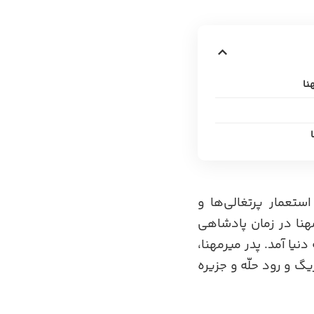
نا
ستعمار پرتغالی‌ها و
هنا در زمان پادشاهی
نیا آمد. پدر میرمهنا،
گ و رود حلّه و جزیره