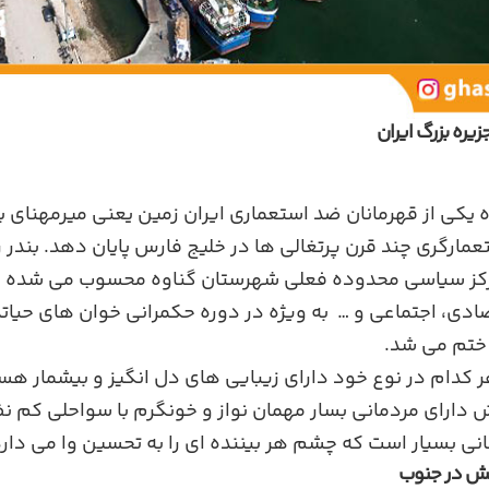
یره بزرگ ایران
اه یکی از قهرمانان ضد استعماری ایران زمین یعنی میرمهنای ب
مارگری چند قرن پرتغالی ها در خلیج فارس پایان دهد. بندر ر
مرکز سیاسی محدوده فعلی شهرستان گناوه محسوب می شده و 
دی، اجتماعی و … به ویژه در دوره حکمرانی خوان های حیاتد
 ختم می شد.
دام در نوع خود دارای زیبایی های دل انگیز و بیشمار هست
دارای مردمانی بسار مهمان نواز و خونگرم با سواحلی کم نظ
ستانی بسیار است که چشم هر بیننده ای را به تحسین وا می دارد
امش در جنوب