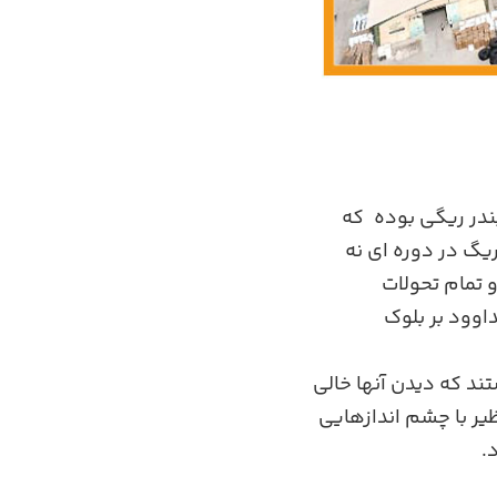
ندر ریگی بوده
.
که
یگ در دوره ای نه
تمام تحولات
اوود بر بلوک
ند که دیدن آنها خالی
یر با چشم اندازهایی
.