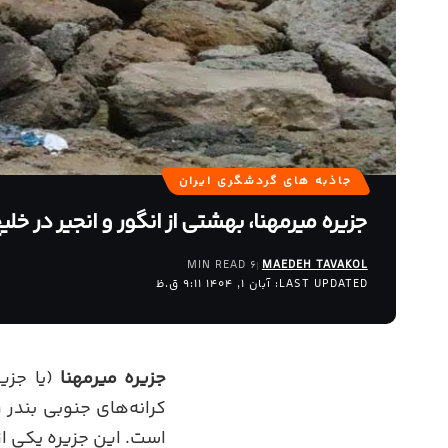
جاذبه های گردشگری ایران
جزیره میرمهنا، بهشتی از انگور و انجیر در خل
6 MIN READ
MAEDEH TAVAKOL
LAST UPDATED: آبان 1, 1404 9:11 ق.ظ
جزیره میرمهنا
(یا جزیر
کرانه‌های جنوبی بندر 
است. این جزیره یکی از