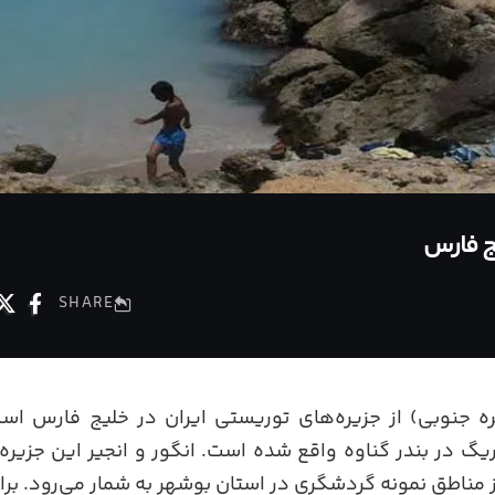
یج فارس
SHARE
ه جنوبی) از جزیره‌های توریستی ایران در خلیج فارس است.
ریگ در بندر گناوه واقع شده است. انگور و انجیر این جزیره
 مناطق نمونه گردشگری در استان بوشهر به شمار می‌رود. برای