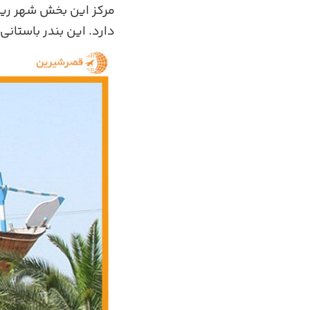
دارد. این بندر باستانی در فاصله 10 کیلومتری از بزرگراه 