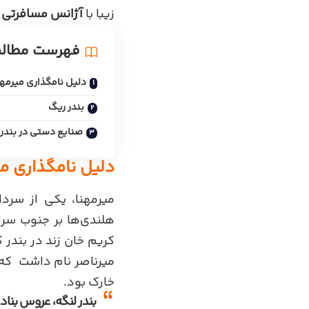
زیبا با
آژانس مسافرتی
فهرست مطال
دلیل نامگذاری میرمهن
بندر ریگ
صنایع دستی در بندر
دلیل نامگذاری می
میرمهنا، یکی از سردا
هلندی‌ها بر جنوب سرز
کریم خان زند در بندر ک
میرناصر نام داشت
.
که 
خارک بود.
بندر لنگه، عروس بنادر