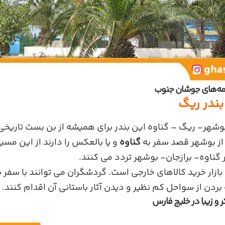
مه‌های جوشان جنوب
ندر ریگ
بوشهر- ریگ – گناوه این بندر برای همیشه از بن بست تاریخی
از بوشهر قصد سفر به
گناوه
و یا بالعکس را دارند از این مس
ناوه- برازجان- بوشهر تردد می کنند.
ازار خرید کالاهای خارجی است. گردشگران می توانند با سفر به
ت بردن از سواحل کم نظیر و دیدن آثار باستانی آن اقدام کنند.
 و زیبا در خلیج فارس