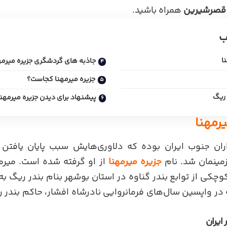
قصرشیرین
همراه باشید.
ب
ا
جاذبه های گردشگری جزیره میرمه
جزیره میرمهنا کجاست؟
 ریگ
پیشنهاد برای دیدن جزیره میرمهنا
رمهنا
ران جنوب ایران بوده که دلاوری‌هایش سبب پایان یافتن ا
مینمان شد. نام
جزیره میرمهنا
از او گرفته شده است. میرم
وچکی از توابع بندر گناوه در استان بوشهر بنام بندر ریگ به د
در واپسین سال‌های فرمانروایی نادرشاه افشار، حاکم بندر ری
 ایران