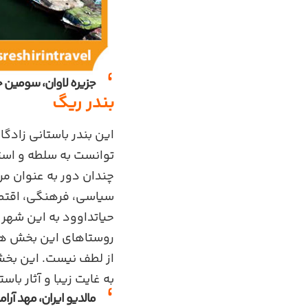
جزیره لاوان، سومین جز
بندر ریگ
این بندر باستانی زادگ
توانست به سلطه و استع
چندان دور به عنوان 
سیاسی، فرهنگی، اقتصا
حیاتداوود به این شهر
روستاهای این بخش هر ک
از لطف نیست. این بخش 
به غایت زیبا و آثار با
مالدیو ایران، مهد آر