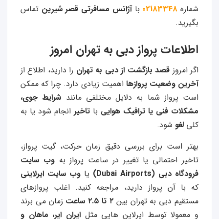
شماره
02183348
با
آژانس مسافرتی قصر شیرین
تماس
بگیرید.
اطلاعات پرواز دبی به تهران امروز
اگر امروز
قصد بازگشت از دبی به تهران
را دارید، اطلاع از
آخرین وضعیت پروازها
اهمیت زیادی دارد. چرا که ممکن
است پرواز شما به دلایل مختلفی مانند
شرایط جوی،
مشکلات فنی یا ترافیک هوایی
با
تاخیر
انجام شود یا به
کلی
لغو
شود.
بهتر است برای بررسی دقیق زمان حرکت، گیت پرواز،
تاخیر احتمالی یا تغییر در ساعت پرواز به
وب سایت
فرودگاه دبی (Dubai Airports)
یا
وب سایت ایرلاینی
که با آن پرواز دارید، مراجعه کنید.
اغلب پروازهای
مستقیم دبی به تهران بین
۲ تا ۲.۵ ساعت
زمان می برند
و معمولا توسط ایرلاین هایی مثل
ایران ایر، ماهان و