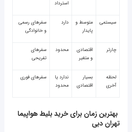
استرداد
سیستمی
متوسط و
دارد
سفرهای رسمی
پایدار
و خانوادگی
چارتر
اقتصادی
محدود
سفرهای
و متغیر
تفریحی
لحظه
بسیار
ندارد یا
سفرهای فوری
آخری
اقتصادی
محدود
بهترین زمان برای خرید بلیط هواپیما
تهران دبی