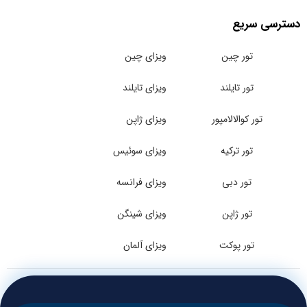
دسترسی سریع
تور چین
ویزای چین
تور تایلند
ویزای تایلند
تور کوالالامپور
ویزای ژاپن
تور ترکیه
ویزای سوئیس
تور دبی
ویزای فرانسه
تور ژاپن
ویزای شینگن
تور پوکت
ویزای آلمان