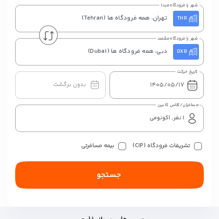
شهر یا فرودگاه مبدا
تهران، همه فرودگاه ها
(Tehran)
THR
شهر یا فرودگاه مقصد
دبی، همه فرودگاه ها
(Dubai)
DXB
تاریخ حرکت
بدون برگشت
مسافران/کلاس کابین
تشریفات فرودگاه (CIP)
بیمه مسافرتی
جستجو