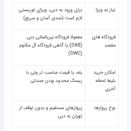
نیاز به ویزا
برای ورود به دبی، ویزای توریستی
لازم است (صدور آسان و سریع)
فرودگاه‌ های
معمولا فرودگاه بین‌المللی دبی
مقصد
(DXB) یا گاهی فرودگاه آل‌ مکتوم
(DWC)
امکان خرید
بله، با قیمت مناسب‌ تر ولی با
بلیط لحظه
ریسک محدود بودن صندلی
آخری
نوع پروازها
پروازهای مستقیم و بدون توقف از
تهران به دبی