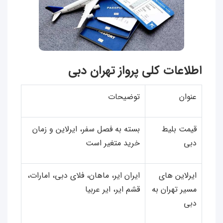
اطلاعات کلی پرواز تهران دبی
عنوان
توضیحات
قیمت بلیط
بسته به فصل سفر، ایرلاین و زمان
دبی
خرید متغیر است
ایرلاین‌ های
ایران ایر، ماهان، فلای دبی، امارات،
مسیر تهران به
قشم ایر، ایر عربیا
دبی