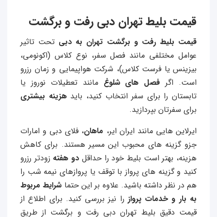
قیمت بلیط تهران دبی رفت و برگشت
قیمت بلیط رفت و برگشت تهران به دبی
تحت تاثیر
عوامل مختلفی مانند فصل سفر، نوع کلاس (اکونومی،
بیزینس یا فرست کلاس)، شرکت هواپیمایی و زمان رزرو
است.
اگر
فصل های شلوغ
مانند تعطیلات نوروز یا
تابستان را برای سفر انتخاب کنید، باید
هزینه بیشتری
برای سفرتان بپردازید.
ایرلاین هایی مانند ایران ایر،
ماهان
، فلای دبی و امارات
جزو گزینه های محبوب این مسیر هستند. برای کاهش
هزینه، بهتر است بلیط خود را حداقل
دو هفته
زودتر رزرو
کنید و گزینه های پرواز با توقف یا پروازهای نیمه شب را
هم در نظر داشته باشید. علاوه بر این حتما
شرایط مربوط
به بار و خدمات پرواز
را نیز بررسی کنید. برای اطلاع از
قیمت دقیق بلیط تهران دبی رفت و برگشت از طریق