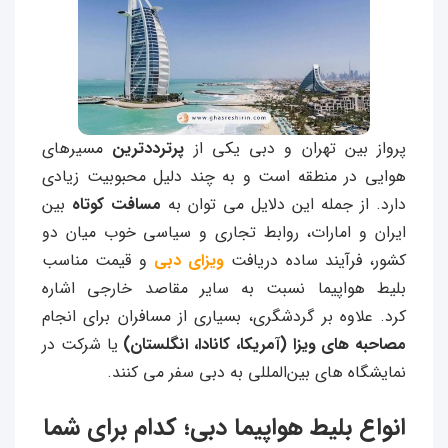
پرواز بین تهران و دبی یکی از
پرترددترین
مسیرهای
هوایی در منطقه است و به چند دلیل محبوبیت زیادی
دارد. از جمله این دلایل می توان به
مسافت کوتاه
بین
ایران و امارات، روابط تجاری و سیاسی خوب میان دو
کشور، فرآیند ساده دریافت
ویزای دبی
و قیمت مناسب
بلیط هواپیما نسبت به سایر مقاصد خارجی اشاره
کرد. علاوه بر گردشگری، بسیاری از مسافران برای انجام
مصاحبه‌ های ویزا
(آمریکا، کانادا، انگلستان)
یا شرکت در
نمایشگاه‌ های بین‌المللی به دبی سفر می‌ کنند.
انواع بلیط هواپیما دبی؛ کدام برای شما