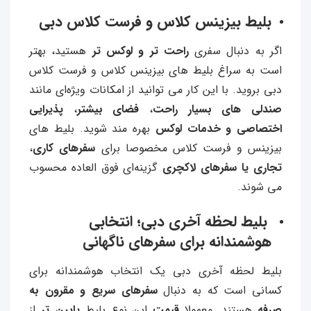
بلیط بیزینس کلاس و فرست کلاس دبی
اگر به دنبال سفری
راحت‌ تر و لوکس‌ تر
هستید، بهتر
است به سراغ بلیط های بیزینس کلاس و فرست کلاس
دبی بروید. با این کار می توانید از امکانات ویژه‌ای مانند
صندلی‌ های بسیار راحت
،
فضای بیشتر
،
پذیرایی
اختصاصی و خدمات لوکس
بهره مند شوید. بلیط‌ های
بیزینس و فرست کلاس مخصوصا برای
سفرهای کاری
،
تجاری یا سفرهای لاکچری
گزینه‌ای فوق‌ العاده محسوب
می‌ شوند.
بلیط لحظه آخری دبی؛ انتخابی
هوشمندانه برای سفرهای ناگهانی
بلیط لحظه آخری دبی یک انتخاب هوشمندانه برای
کسانی است که به دنبال
سفرهای سریع و مقرون‌ به‌
صرفه
هستند. معمولا
قیمت
این نوع بلیط
پایین‌ تر
از