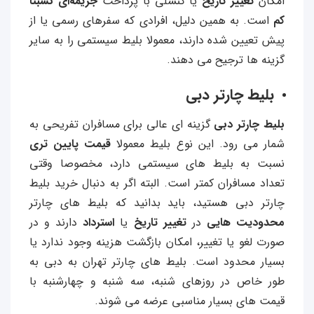
امکان
تغییر تاریخ
یا کنسلی با پرداخت
جریمه‌ای نسبتا
کم
است. به همین دلیل، افرادی که سفرهای رسمی یا از
پیش تعیین‌ شده دارند، معمولا بلیط سیستمی را به سایر
گزینه‌ ها ترجیح می‌ دهند.
بلیط چارتر دبی
بلیط چارتر دبی
گزینه ای عالی برای مسافران تفریحی به
شمار می‌ رود. این نوع بلیط معمولا
قیمت پایین‌ تری
نسبت به بلیط‌ های سیستمی دارد، مخصوصا وقتی
تعداد مسافران کمتر است. البته اگر به دنبال خرید بلیط
چارتر دبی هستید، باید بدانید که بلیط‌ های چارتر
محدودیت‌ هایی
در
تغییر تاریخ
یا
استرداد
دارند و در
صورت لغو یا تغییر، امکان بازگشت هزینه وجود ندارد یا
بسیار محدود است. بلیط‌ های چارتر تهران به دبی به
طور خاص در روزهای شنبه، سه‌ شنبه و چهارشنبه با
قیمت‌ های بسیار مناسبی عرضه می‌ شوند.