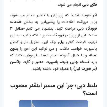
فلای دبی
انجام می شوند.
اگر متوجه شدید که پروازتان با تاخیر انجام می شود،
برای دریافت اطلاعات یا پشتیبانی به بخش
خدمات
فرودگاه دبی
مراجعه کنید.
پیشنهاد می کنیم
حداقل ۳
ساعت
قبل از پرواز در فرودگاه حضور داشته باشید. به این
ترتیب فرصت کافی برای
چک این، تحویل بار و کنترل
پاسپورت خواهید داشت و می توانید این امور را
بدون
عجله
و با خیال آسوده انجام دهید. فراموش نکنید که
باید
نسخه چاپی بلیط، پاسپورت معتبر و کارت واکسن
(در صورت نیاز)
را همراه خود داشته باشید.
بلیط دبی؛ چرا این مسیر اینقدر محبوب
است؟