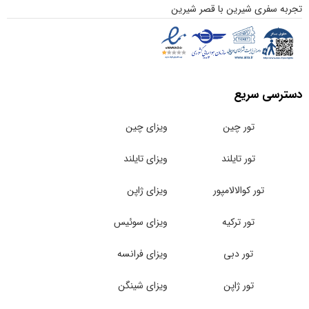
تجربه سفری شیرین با قصر شیرین
دسترسی سریع
تور چین
ویزای چین
تور تایلند
ویزای تایلند
تور کوالالامپور
ویزای ژاپن
تور ترکیه
ویزای سوئیس
تور دبی
ویزای فرانسه
تور ژاپن
ویزای شینگن