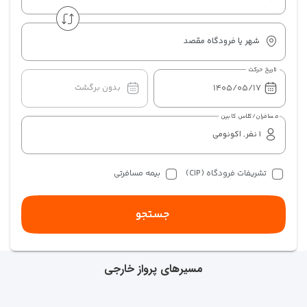
شهر یا فرودگاه مقصد
تاریخ حرکت
بدون برگشت
مسافران/کلاس کابین
تشریفات فرودگاه (CIP)
بیمه مسافرتی
جستجو
مسیرهای پرواز خارجی