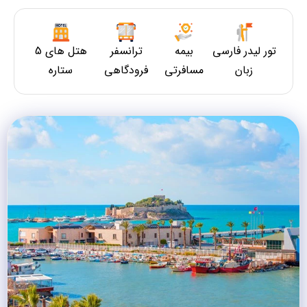
تور لیدر فارسی
بیمه
ترانسفر
هتل های 5
زبان
مسافرتی
فرودگاهی
ستاره