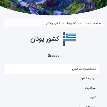
صفحه نخست
کشورها
کشور یونان
کشور یونان
Greece
مشخصات شاخص
درباره کشور
موقعیت
تورها
اطلاعات ویزا