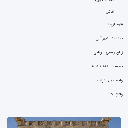
اماکن
قاره: اروپا
پایتخت:
شهر آتن
زبان رسمی: یونانی
جمعیت: ۱۰,۰۴۷,۸۱۷
واحد پول: دراخما
ولتاژ: ۲۳۰