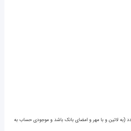
ر روز که به ریال محاسبه می گردد (به لاتین و با مهر و امضای بانک باشد و موجودی حساب به