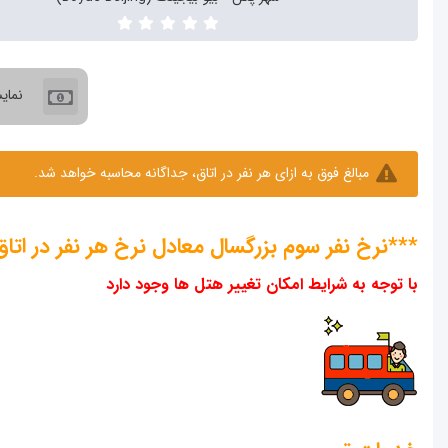
نمای
مبالغ فوق به ازای هر نفر در اتاق، جداگانه محاسبه خواهد شد.
***نرخ نفر سوم بزرگسال معادل نرخ هر نفر در اتاق
با توجه به شرایط امکان تغییر هتل ها وجود دارد