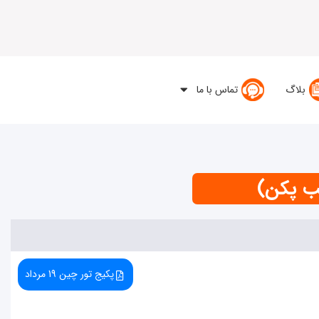
بلاگ
تماس با ما
پکیج تور چین 19 مرداد