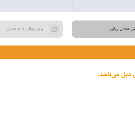
ش معادل ریالی
بروز رسانی نرخ معادل
 دبل می‌باشد.