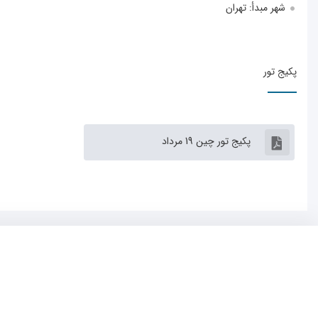
شهر مبدأ:
تهران
پکیج تور
پکیج تور چین 19 مرداد