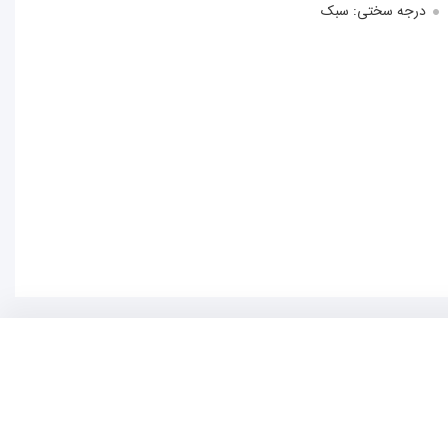
درجه سختی: سبک