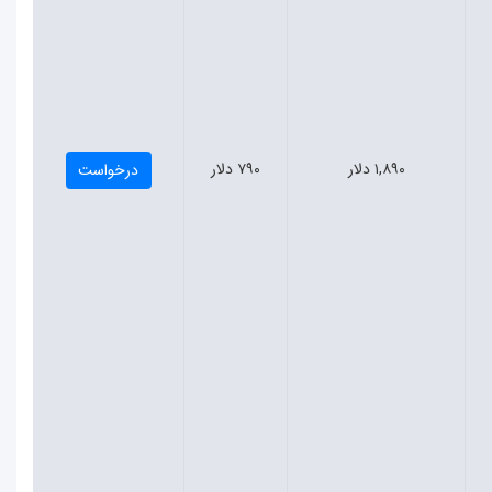
۱,۸۹۰ دلار
۷۹۰ دلار
درخواست